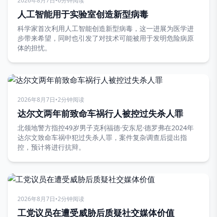
2026年8月7日
•
6分钟阅读
人工智能用于实验室创造新型病毒
科学家首次利用人工智能创造新型病毒，这一进展为医学进
步带来希望，同时也引发了对技术可能被用于发明危险病原
体的担忧。
2026年8月7日
•
2分钟阅读
达尔文两年前致命车祸行人被控过失杀人罪
北领地警方指控49岁男子克利福德·安东尼·德罗弗在2024年
达尔文致命车祸中犯过失杀人罪，案件复杂调查后提出指
控，预计将进行抗辩。
2026年8月7日
•
2分钟阅读
工党议员在遭受威胁后质疑社交媒体价值