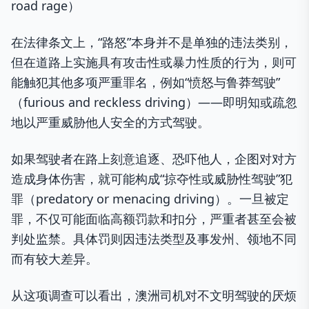
road rage）
在法律条文上，“路怒”本身并不是单独的违法类别，
但在道路上实施具有攻击性或暴力性质的行为，则可
能触犯其他多项严重罪名，例如“愤怒与鲁莽驾驶”
（furious and reckless driving）——即明知或疏忽
地以严重威胁他人安全的方式驾驶。
如果驾驶者在路上刻意追逐、恐吓他人，企图对对方
造成身体伤害，就可能构成“掠夺性或威胁性驾驶”犯
罪（predatory or menacing driving）。一旦被定
罪，不仅可能面临高额罚款和扣分，严重者甚至会被
判处监禁。具体罚则因违法类型及事发州、领地不同
而有较大差异。
从这项调查可以看出，澳洲司机对不文明驾驶的厌烦