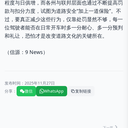
程度与日俱增，而各州与联邦层面也通过不断提高罚
款与扣分力度，试图为道路安全“加上一道保险”。不
过，要真正减少这些行为，仅靠处罚显然不够，每一
位驾驶者能否在日常开车时多一分耐心、多一分预判
和礼让，恐怕才是改变道路文化的关键所在。
（信源：9 News）
发布时间：
2025年11月27日
分享：
微信
WhatsApp
复制链接
下一篇