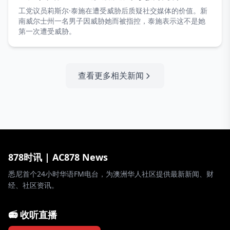
工党议员莉斯尔·泰施在遭受威胁后质疑社交媒体的价值。新
南威尔士州一名男子因威胁她而被指控，泰施表示这不是她
第一次遭受威胁。
查看更多相关新闻
878时讯 | AC878 News
悉尼首个24小时华语FM电台，为澳洲华人社区提供最新新闻、财
经、社区资讯。
📻 收听直播