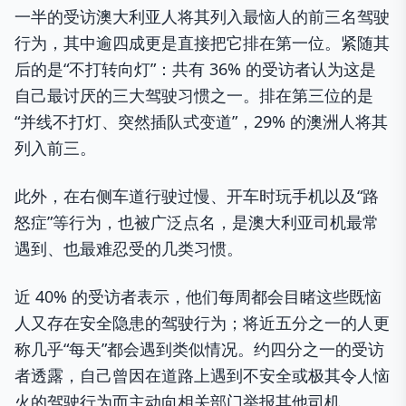
一半的受访澳大利亚人将其列入最恼人的前三名驾驶
行为，其中逾四成更是直接把它排在第一位。紧随其
后的是“不打转向灯”：共有 36% 的受访者认为这是
自己最讨厌的三大驾驶习惯之一。排在第三位的是
“并线不打灯、突然插队式变道”，29% 的澳洲人将其
列入前三。
此外，在右侧车道行驶过慢、开车时玩手机以及“路
怒症”等行为，也被广泛点名，是澳大利亚司机最常
遇到、也最难忍受的几类习惯。
近 40% 的受访者表示，他们每周都会目睹这些既恼
人又存在安全隐患的驾驶行为；将近五分之一的人更
称几乎“每天”都会遇到类似情况。约四分之一的受访
者透露，自己曾因在道路上遇到不安全或极其令人恼
火的驾驶行为而主动向相关部门举报其他司机。