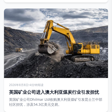
2026年8月8日
•
4分钟阅读
英国矿业公司进入澳大利亚煤炭行业引发担忧
英国矿业公司Dhilmar Ltd收购澳大利亚煤矿引发昆士兰中部
社区担忧，涉及54.3亿美元交易。