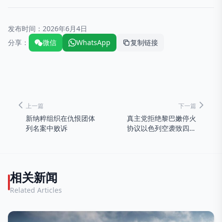
发布时间：
2026年6月4日
分享：
微信
WhatsApp
复制链接
上一篇
下一篇
新纳粹组织在仇恨团体
真主党拒绝黎巴嫩停火
列名案中败诉
协议以色列空袭致四人
死亡
相关新闻
Related Articles