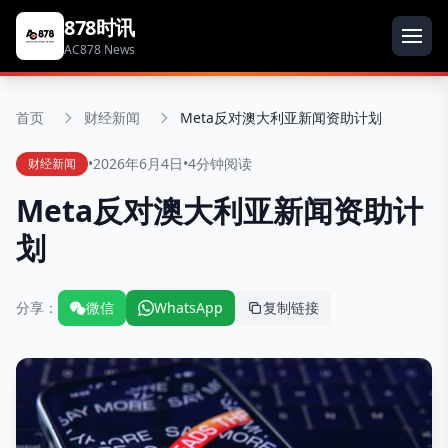
878时讯
AC878 News
首页
财经新闻
Meta反对澳大利亚新闻资助计划
•
2026年6月4日
•
4分钟阅读
财经新闻
Meta反对澳大利亚新闻资助计
划
分享：
微信
WhatsApp
复制链接