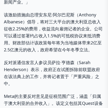
新闻产业。」
该激励措施由总理安东尼·阿尔巴尼斯（Anthony
Albanese）倡导，将对三大平台的澳大利亚总收入
征收2.25%的费用，收益流向雇佣记者的企业。公司
可以通过签署约占收入1.5%的可抵税协议来抵消费
用。财政部估计该政策每年将为当地媒体带来2亿至
2.5亿澳元的收入，政府希望在今年冬季立法。
反对派通信发言人参议员萨拉·亨德森（Sarah
Henderson）表示，政府正在试图拆除前联盟政府
在该法典上的工作，并将记者置于「严重风险」之
中。
Meta的主要反对意见是征税范围广泛，涵盖「归属
于澳大利亚的合并收入」。该定义包括其Quest设备