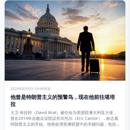
2026年8月8日
•
3分钟阅读
他曾是特朗普主义的预警鸟，现在他前往堪培
拉
大卫·布拉特（David Brat）被任命为美国驻澳大利亚大使，
曾在2014年击败众议院议长坎托尔（Eric Cantor），标志着
特朗普主义的开始。他将处理美澳联盟中的关键问题，包括
AUKUS协议和关键矿产。