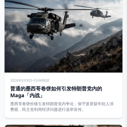
2026年8月8日
•
2分钟阅读
普通的墨西哥卷饼如何引发特朗普党内的
Maga「内战」
墨西哥卷饼价格引发特朗普党内争论，保守派质疑年轻人消
费观，民主党利用经济问题进行选举宣传。