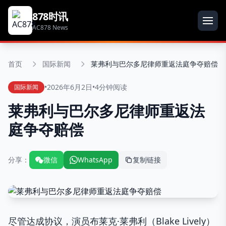
878时讯
AC878 News
首页
国际新闻
莱弗利与巴尔多尼律师重返法庭争夺赔偿
•
2026年6月2日
•
4分钟阅读
国际新闻
莱弗利与巴尔多尼律师重返法
庭争夺赔偿
分享：
微信
WhatsApp
复制链接
尽管达成协议，演员布莱克·莱弗利（Blake Lively）