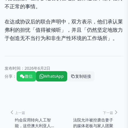
不正常的事情。
在达成协议后的联合声明中，双方表示，他们承认莱
弗利的担忧「值得被倾听」，并且「仍然坚定地致力
于创造无不当行为和非生产性环境的工作场所」。
发布时间：
2026年6月2日
分享：
微信
WhatsApp
复制链接
上一篇
下一篇
约会应用转向人工智
法院允许被控袭击妻子
能，这些澳大利亚人有
的媒体老板与家人团聚