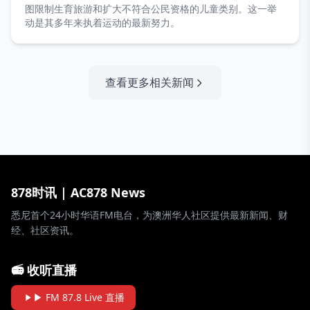
图限制生育旅游和扩大不符合公民资格的儿童类别。这一举
动是其多年来执着运动的最新努力。
查看更多相关新闻
878时讯 | AC878 News
悉尼首个24小时华语FM电台，为澳洲华人社区提供最新新闻、财
经、社区资讯。
📻 收听直播
▶ FM 87.8 Live 直播