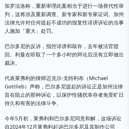
加罗法洛称，重新审理此案相当于进行一场替代性审
判，这将涉及重新调查、新专家和新专家证词。加州
法律允许对任何提起不成功的报复性诽谤诉讼的当事
人施加「重大」处罚。
巴尔多尼的反诉，指控诽谤和敲诈，去年被法官驳
回。利曼在听取了一个多小时的辩论后没有立即做出
裁决。
代表莱弗利的律师迈克尔·戈特利布（Michael
Gottlieb）声称，巴尔多尼提起的诉讼正是加州法律
旨在阻止的那种诉讼，以保护性骚扰幸存者免受旷日
持久和有害的法律斗争。
今年5月初，莱弗利和巴尔多尼同意和解，这场诉讼
自2024年12月莱弗利起诉巴尔多尼及其制作公司