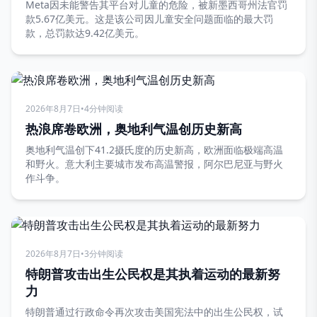
Meta因未能警告其平台对儿童的危险，被新墨西哥州法官罚
款5.67亿美元。这是该公司因儿童安全问题面临的最大罚
款，总罚款达9.42亿美元。
2026年8月7日
•
4分钟阅读
热浪席卷欧洲，奥地利气温创历史新高
奥地利气温创下41.2摄氏度的历史新高，欧洲面临极端高温
和野火。意大利主要城市发布高温警报，阿尔巴尼亚与野火
作斗争。
2026年8月7日
•
3分钟阅读
特朗普攻击出生公民权是其执着运动的最新努
力
特朗普通过行政命令再次攻击美国宪法中的出生公民权，试