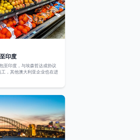
包至印度
位外包至印度，与埃森哲达成协议
员工，其他澳大利亚企业也在进