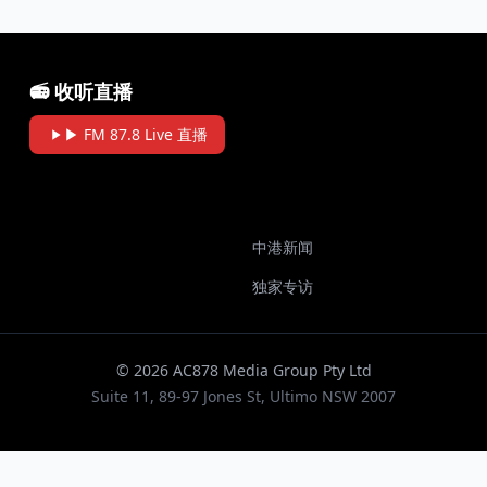
📻 收听直播
▶ FM 87.8 Live 直播
中港新闻
独家专访
© 2026 AC878 Media Group Pty Ltd
Suite 11, 89-97 Jones St, Ultimo NSW 2007