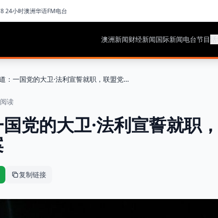
78 24小时澳洲华语FM电台
澳洲新闻
财经新闻
国际新闻
电台节目
活
现场报道：一国党的大卫·法利宣誓就职，联盟党决定反对税收方案
钟阅读
一国党的大卫·法利宣誓就职
案
复制链接