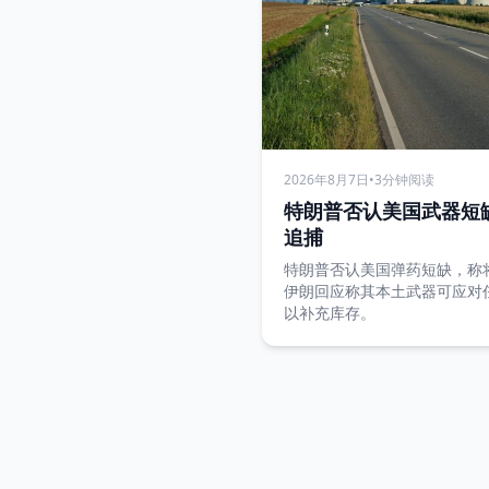
2026年8月7日
•
3分钟阅读
特朗普否认美国武器短
追捕
特朗普否认美国弹药短缺，称
伊朗回应称其本土武器可应对
以补充库存。