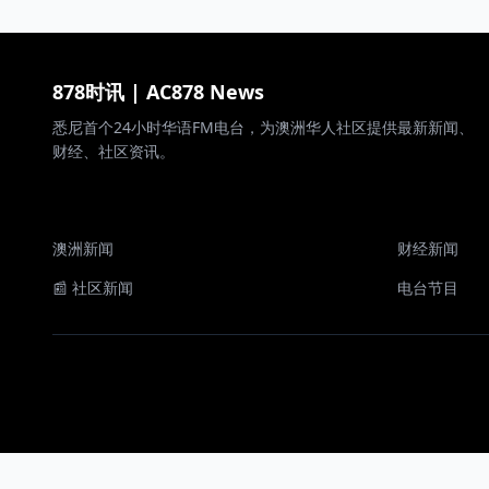
878时讯 | AC878 News
悉尼首个24小时华语FM电台，为澳洲华人社区提供最新新闻、
财经、社区资讯。
澳洲新闻
财经新闻
📰 社区新闻
电台节目