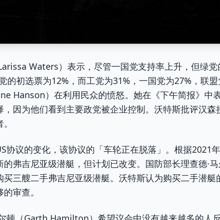
arissa Waters）表示，尽管一国党支持率上升，但
，绿党的初选票为12%，而工党为31%，一国党为27%，联
line Hanson）在利用民众的愤怒。她在《下午简报》
择，因为他们看到主要政党被企业控制。沃特斯批评汉森
者。
US协议的变化，该协议的「车轮正在脱落」。根据2021
弗吉尼亚级潜艇，但计划已改变。国防部长理查德·马尔斯（Ri
购买三艘二手弗吉尼亚级潜艇。沃特斯认为购买二手潜艇
够的审查。
顿（Garth Hamilton）希望议会中没有越来越多的人