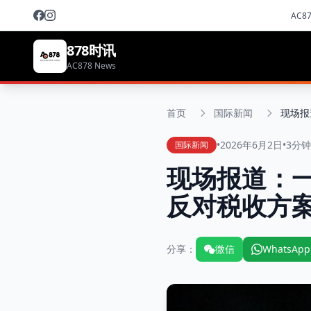
AC8
878时讯
AC878 News
首页
国际新闻
•
2026年6月2日
•
3分
国际新闻
现场报道：
反对税收方
分享：
微信
WhatsApp