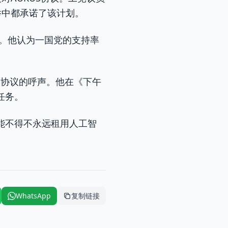
选举中都承诺了该计划。
。他认为一国党的支持率
KUS协议的呼声。他在《下午
任务。
能不得不永远租用人工智
WhatsApp
复制链接