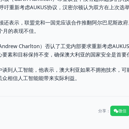
ic）呼吁重新考虑AUKUS协议，汉密尔顿认为双方在上次
尔顿还表示，联盟党和一国党应该合作推翻阿尔巴尼斯政府
个月的表现不佳。
ndrew Charlton）否认了工党内部要求重新考虑AU
心要素和目标保持不变，确保澳大利亚的国家安全是首要
中谈到人工智能，他表示，澳大利亚如果不拥抱技术，可
民众相信人工智能能带来实际利益。
分享：
微信