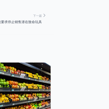
下一篇
an被要求停止销售潜在致命玩具