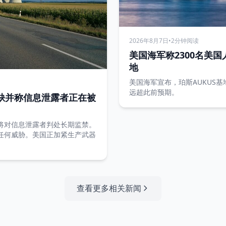
2026年8月7日
•
2分钟阅读
美国海军称2300名美国
地
美国海军宣布，珀斯AUKUS基
远超此前预期。
缺并称信息泄露者正在被
将对信息泄露者判处长期监禁。
任何威胁。美国正加紧生产武器
查看更多相关新闻