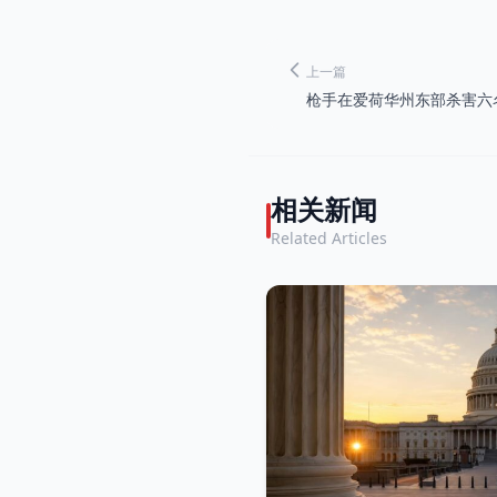
上一篇
枪手在爱荷华州东部杀害六
相关新闻
Related Articles