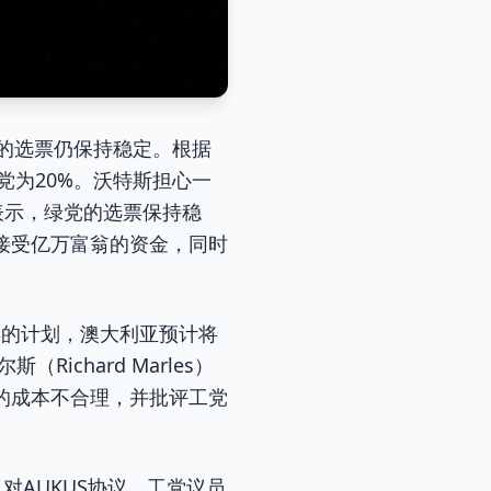
绿党的选票仍保持稳定。根据
盟党为20%。沃特斯担心一
中表示，绿党的选票保持稳
接受亿万富翁的资金，同时
年的计划，澳大利亚预计将
chard Marles）
的成本不合理，并批评工党
反对AUKUS协议。工党议员