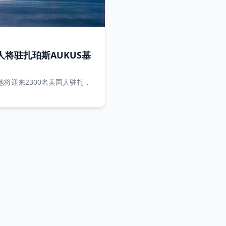
人将驻扎珀斯AUKUS基
地将迎来2300名美国人驻扎，