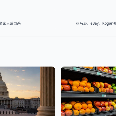
名家人后自杀
亚马逊、eBay、Kog