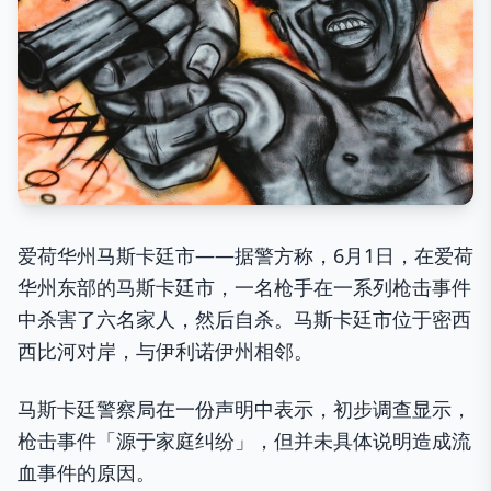
爱荷华州马斯卡廷市——据警方称，6月1日，在爱荷
华州东部的马斯卡廷市，一名枪手在一系列枪击事件
中杀害了六名家人，然后自杀。马斯卡廷市位于密西
西比河对岸，与伊利诺伊州相邻。
马斯卡廷警察局在一份声明中表示，初步调查显示，
枪击事件「源于家庭纠纷」，但并未具体说明造成流
血事件的原因。