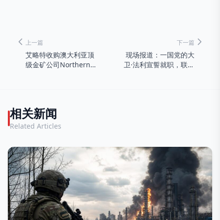
上一篇
下一篇
艾略特收购澳大利亚顶
现场报道：一国党的大
级金矿公司Northern
卫·法利宣誓就职，联盟
Star股份
党决定反对税收方案
相关新闻
Related Articles