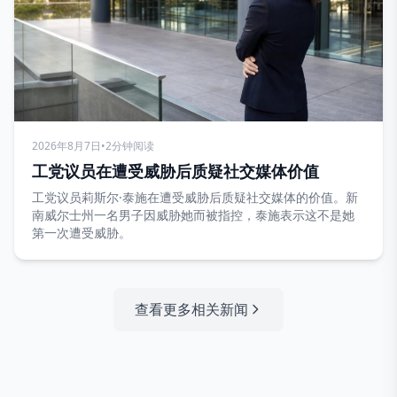
2026年8月7日
•
2分钟阅读
工党议员在遭受威胁后质疑社交媒体价值
工党议员莉斯尔·泰施在遭受威胁后质疑社交媒体的价值。新
南威尔士州一名男子因威胁她而被指控，泰施表示这不是她
第一次遭受威胁。
查看更多相关新闻