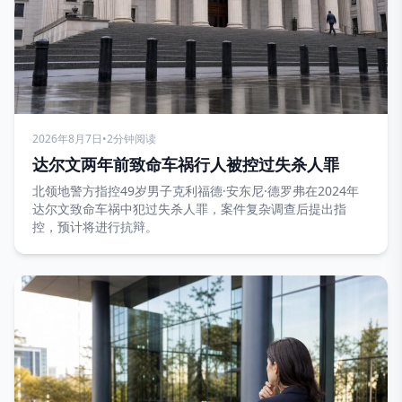
2026年8月7日
•
2分钟阅读
达尔文两年前致命车祸行人被控过失杀人罪
北领地警方指控49岁男子克利福德·安东尼·德罗弗在2024年
达尔文致命车祸中犯过失杀人罪，案件复杂调查后提出指
控，预计将进行抗辩。