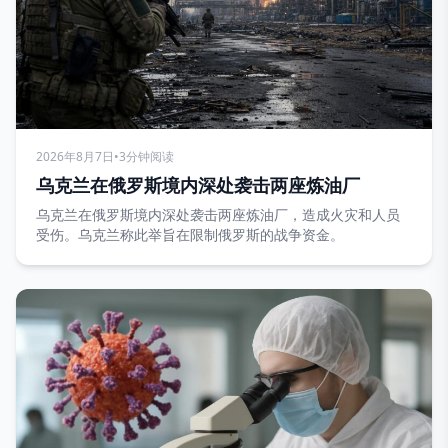
2026年8月7日
•
3分钟阅读
乌克兰在俄罗斯境内深处袭击两座炼油厂
乌克兰在俄罗斯境内深处袭击两座炼油厂，造成火灾和人员
受伤。乌克兰称此举旨在限制俄罗斯的战争资金。