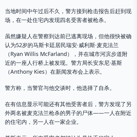
当地时间中午过后不久，警方接到枪击报告后赶到现
场，在一处住宅内发现四名受害者被枪杀。
虽然嫌疑人在警察到达前已逃离现场，但他很快被确
认为52岁的马斯卡廷居民瑞安·威利斯·麦克法兰
（Ryan Willis McFarland），并在城市河滨步道附
近的一座人行桥上被发现。警方局长安东尼·基斯
（Anthony Kies）在新闻发布会上表示。
警方称，当警官与他交谈时，他选择了自杀。
在有信息显示可能还有其他受害者后，警方发现了另
外两名被麦克法兰枪杀的男子的尸体——一人在附近
的住宅内，另一人在一家企业。