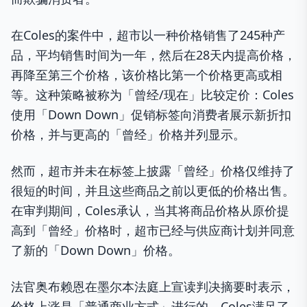
在Coles的案件中，超市以一种价格销售了245种产
品，平均销售时间为一年，然后在28天内提高价格，
再降至第三个价格，该价格比第一个价格更高或相
等。这种策略被称为「曾经/现在」比较定价：Coles
使用「Down Down」促销标签向消费者展示新折扣
价格，并与更高的「曾经」价格并列显示。
然而，超市并未在标签上披露「曾经」价格仅维持了
很短的时间，并且这些商品之前以更低的价格出售。
在审判期间，Coles承认，当其将商品价格从原价提
高到「曾经」价格时，超市已经与供应商计划并同意
了新的「Down Down」价格。
法官奥布赖恩在墨尔本法庭上宣读判决摘要时表示，
价格上涨是「普通商业方式」进行的，Coles满足了