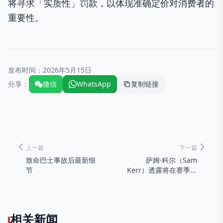
将寻求「实质性」罚款，以体现准确定价对消费者的
重要性。
发布时间：
2026年5月15日
分享：
微信
WhatsApp
复制链接
上一篇
下一篇
致命巴士事故后最新细
萨姆·科尔（Sam
节
Kerr）透露将在赛季末
离开切尔西
相关新闻