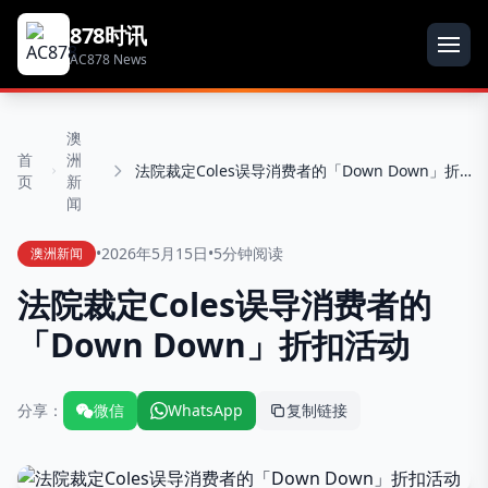
878时讯
AC878 News
澳
首
洲
法院裁定Coles误导消费者的「Down Down」折扣活动
页
新
闻
•
2026年5月15日
•
5分钟阅读
澳洲新闻
法院裁定Coles误导消费者的
「Down Down」折扣活动
分享：
微信
WhatsApp
复制链接