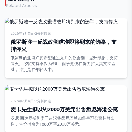
Related Articles
2026年8月8日
•
2分钟阅读
俄罗斯唯一反战政党瞄准即将到来的选举，支
持停火
俄罗斯的亚博卢党希望通过九月的议会选举提升形象，支持
停火。尽管支持率仅为3%，但该党仍在努力扩大其支持基
础，特别是在年轻人中。
2026年8月8日
•
2分钟阅读
麦卡先生拟以约2000万美元出售悉尼海港公寓
汉尼·西达罗斯和妻子吉汉将悉尼巴兰加鲁皇冠公寓挂牌出
售，售价指南为1880万至2000万美元。