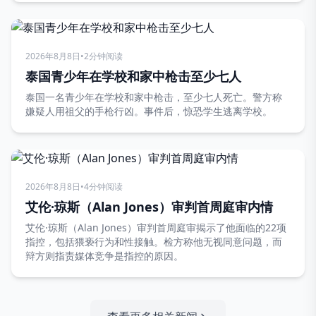
2026年8月8日
•
2分钟阅读
泰国青少年在学校和家中枪击至少七人
泰国一名青少年在学校和家中枪击，至少七人死亡。警方称
嫌疑人用祖父的手枪行凶。事件后，惊恐学生逃离学校。
2026年8月8日
•
4分钟阅读
艾伦·琼斯（Alan Jones）审判首周庭审内情
艾伦·琼斯（Alan Jones）审判首周庭审揭示了他面临的22项
指控，包括猥亵行为和性接触。检方称他无视同意问题，而
辩方则指责媒体竞争是指控的原因。