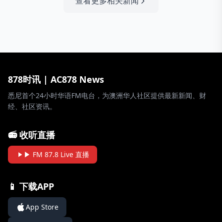
查看更多相关新闻
878时讯 | AC878 News
悉尼首个24小时华语FM电台，为澳洲华人社区提供最新新闻、财
经、社区资讯。
📻 收听直播
▶ FM 87.8 Live 直播
📱 下载APP
App Store