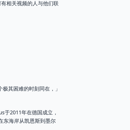
任何有相关视频的人与他们联
个极其困难的时刻同在，」
s于2011年在德国成立，
在东海岸从凯恩斯到墨尔