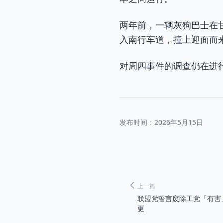
两年前，一辆灰狗巴士在
入南行车道，撞上迎面而
对周四事件的调查仍在进
发布时间：
2026年5月15日
上一篇
联盟党誓言废除工党「有害
更