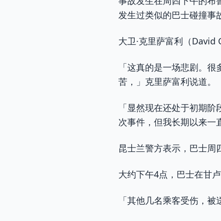
事故发生在周四下午的布鲁斯
发生过类似的巴士碰撞事
大卫·克里萨富利（David
「这真的是一场悲剧。很
苦，」克里萨富利说道。
「显然现在还处于初期阶
次事件，但我长期以来一
昆士兰警方表示，巴士周四沿着
大约下午4点，巴士在甘卢
「其他几名乘客受伤，被送往