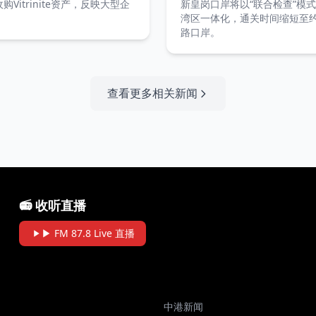
元收购Vitrinite资产，反映大型企
新皇岗口岸将以“联合检查”模
湾区一体化，通关时间缩短至约
路口岸。
查看更多相关新闻
📻 收听直播
▶ FM 87.8 Live 直播
中港新闻