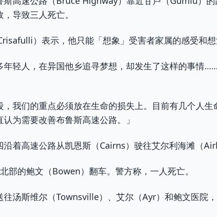
高速公路（Bruce Highway）靠近甘卢（Gumlu）
故，导致三人死亡。
 Crisafulli）表示，他只能「想象」受害者家属的感受和
多年轻人，在异国他乡追寻梦想，却发生了这样的事情…
段，我们的重点必须放在生命的损失上。目前有几个人生
直认为需要改善布鲁斯高速公路。」
高速公路从凯恩斯（Cairns）驶往艾尔利海滩（Airlie
北部的鲍文（Bowen）翻车。警方称，一人死亡。
汤斯维尔（Townsville）、艾尔（Ayr）和鲍文医