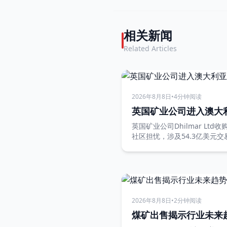
相关新闻
Related Articles
2026年8月8日
•
4分钟阅读
英国矿业公司进入澳大
英国矿业公司Dhilmar Lt
社区担忧，涉及54.3亿美元交
2026年8月8日
•
2分钟阅读
煤矿出售揭示行业未来