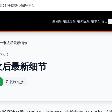
78 24小时澳洲华语FM电台
澳洲新闻
财经新闻
国际新闻
电台节目
活
士事故后最新细节
钟阅读
故后最新细节
复制链接