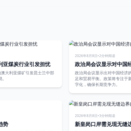
2026年8月8日
•
2分钟阅读
利亚煤炭行业引发担忧
政治局会议显示对中国
d收购澳大利亚煤矿引发昆士兰中部
政治局会议显示出对中国经济
易。
足和贸易平衡。政策将专注于
字化，确保长期竞争力。
2026年8月8日
•
3分钟阅读
趋势
新皇岗口岸需兑现无缝