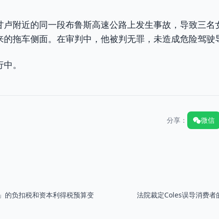
甘卢附近的同一段布鲁斯高速公路上发生事故，导致三名
来的拖车侧面。在审判中，他被判无罪，未造成危险驾驶
行中。
分享：
微信
」的负扣税和资本利得税预算变
法院裁定Coles误导消费者