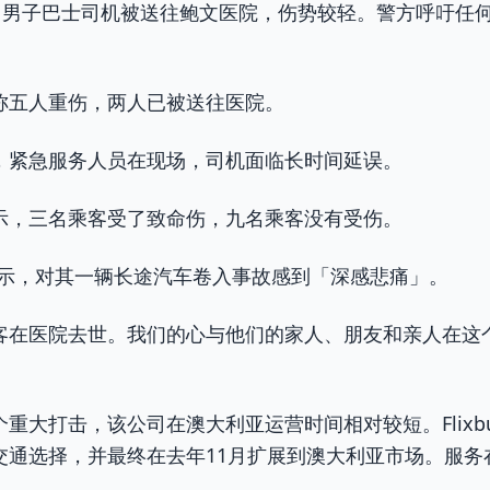
ay）男子巴士司机被送往鲍文医院，伤势较轻。警方呼吁
称五人重伤，两人已被送往医院。
，紧急服务人员在现场，司机面临长时间延误。
示，三名乘客受了致命伤，九名乘客没有受伤。
us表示，对其一辆长途汽车卷入事故感到「深感悲痛」。
客在医院去世。我们的心与他们的家人、朋友和亲人在这
重大打击，该公司在澳大利亚运营时间相对较短。Flixbu
交通选择，并最终在去年11月扩展到澳大利亚市场。服务