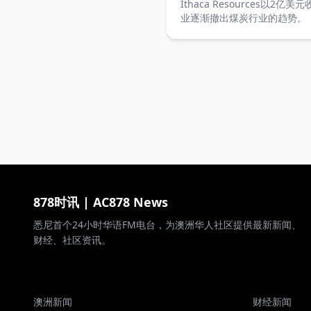
Ithaca Resources以2亿美
业逐渐撤出煤炭行业的趋势。
878时讯 | AC878 News
悉尼首个24小时华语FM电台，为澳洲华人社区提供最新新闻、
财经、社区资讯。
澳洲新闻
财经新闻