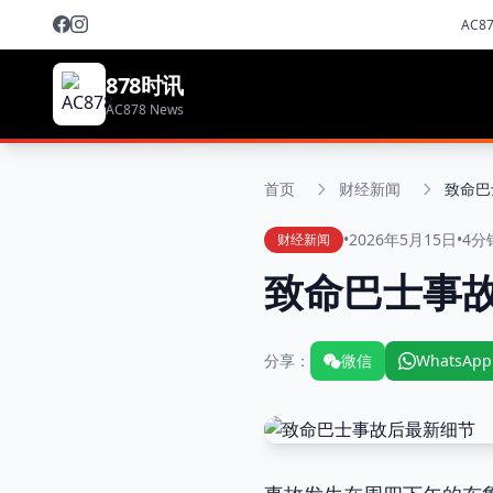
AC8
878时讯
AC878 News
首页
财经新闻
致命巴
•
2026年5月15日
•
4分
财经新闻
致命巴士事
分享：
微信
WhatsApp