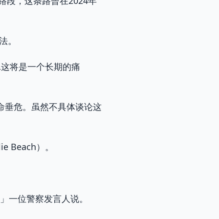
的路段，这条路曾在2024年
想法。
…这将是一个长期的痛
命垂危。虽然不具体谈论这
 Beach）。
院，」一位警察发言人说。