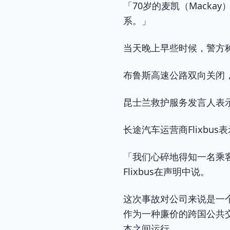
「70岁的麦凯（Mack
系。」
当天晚上早些时候，警方
布鲁斯高速公路双向关闭
昆士兰救护服务发言人表
长途汽车运营商Flixb
「我们心碎地得知一名乘
Flixbus在声明中说。
这次事故对公司来说是一个
作为一种廉价的跨国公共
本之间运行。