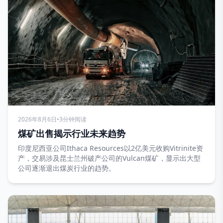
2026年8月6日
•
3分钟阅读
煤矿出售揭示行业未来趋势
印度尼西亚公司Ithaca Resources以2亿美元收购Vitrinite资
产，交易涉及昆士兰州破产公司的Vulcan煤矿，显示出大型
公司逐渐退出煤炭行业的趋势。