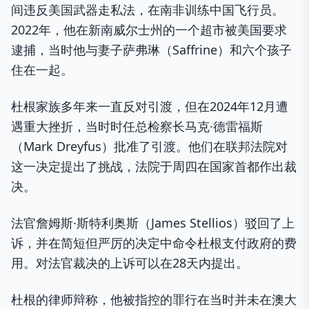
间违反美国武器走私法，在南非训练中国飞行员。
2022年，他在新南威尔士州的一个超市被美国要求
逮捕，当时他与妻子萨弗琳（Saffrine）和六个孩子
住在一起。
杜根家族多年来一直反对引渡，但在2024年12月遭
遇重大挫折，当时时任总检察长马克·德雷福斯
（Mark Dreyfus）批准了引渡。他们在联邦法院对
这一决定提出了挑战，法院于周四在国家首都作出裁
决。
法官詹姆斯·斯特利奥斯（James Stellios）驳回了上
诉，并在简短但严厉的决定中命令杜根支付政府的费
用。对法官裁决的上诉可以在28天内提出。
杜根的律师辩称，他被指控的罪行在当时并未在澳大