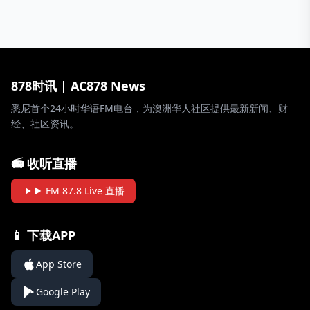
878时讯 | AC878 News
悉尼首个24小时华语FM电台，为澳洲华人社区提供最新新闻、财
经、社区资讯。
📻 收听直播
▶ FM 87.8 Live 直播
📱 下载APP
App Store
Google Play