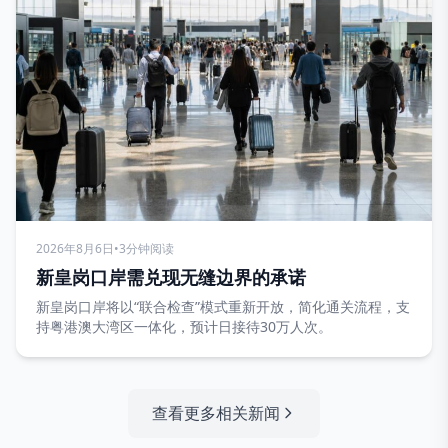
2026年8月6日
•
3分钟阅读
新皇岗口岸需兑现无缝边界的承诺
新皇岗口岸将以“联合检查”模式重新开放，简化通关流程，支
持粤港澳大湾区一体化，预计日接待30万人次。
查看更多相关新闻