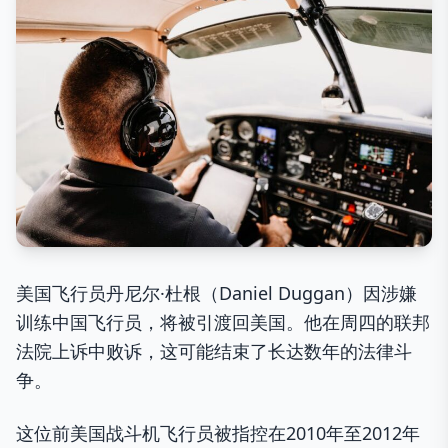
美国飞行员丹尼尔·杜根（Daniel Duggan）因涉嫌
训练中国飞行员，将被引渡回美国。他在周四的联邦
法院上诉中败诉，这可能结束了长达数年的法律斗
争。
这位前美国战斗机飞行员被指控在2010年至2012年