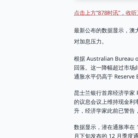
点击上方“878时讯”，收
最新公布的数据显示，澳大
对加息压力。
根据 Australian Bure
回落。这一降幅超过市场此
通胀水平仍高于 Reserve Ba
昆士兰银行首席经济学家 P
的议息会议上维持现金利
升，经济学家此前已警告
数据显示，潜在通胀率在 1
月下旬发布的 12 月季