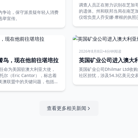
调查人员正在努力识别在芝加哥
的遗体。州和联邦当局在南芝
内争论，保守派质疑年轻人消费
仪馆负责人乔安娜·摩根的执照
选举宣传。
2026年8月8日
•
4分钟阅读
警鸟，现在他前往堪培拉
英国矿业公司进入澳大
t）被任命为美国驻澳大利亚大使，
英国矿业公司Dhilmar Lt
（Eric Cantor），标志着
社区担忧，涉及54.3亿美元交
美澳联盟中的关键问题，包括
查看更多相关新闻