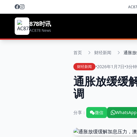
AC8
878时讯
AC878 News
首页
财经新闻
•
2026年1月7日
•
3分
财经新闻
通胀放缓缓
调
分享：
微信
WhatsApp