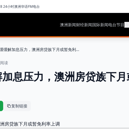
78 24小时澳洲华语FM电台
澳洲新闻
财经新闻
国际新闻
电台节目
活
通胀放缓缓解加息压力，澳洲房贷族下月或暂免利率上调
钟阅读
解加息压力，澳洲房贷族下月
复制链接