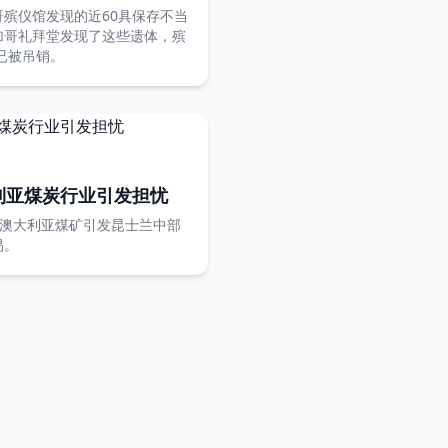
殡仪馆发现的近60具保存不当
加哥礼拜堂发现了这些遗体，殡
已被吊销。
利亚煤炭行业引发担忧
d收购澳大利亚煤矿引发昆士兰中部
易。