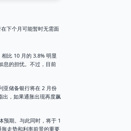
者在下个月可能暂时无需面
%，相比 10 月的 3.8% 明显
现加息的担忧。不过，目前
大利亚储备银行将在 2 月份
指出，如果通胀出现再度飙
体预期。与此同时，将于 1
估通胀走势和利率前景的重要