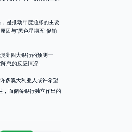
格，是推动年度通胀的主要
原因与“黑色星期五”促销
定与澳洲四大银行的预测一
次降息的反应情况。
出，许多澳大利亚人或许希望
性，而储备银行独立作出的