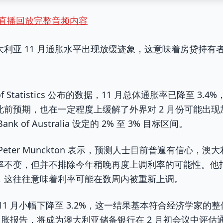
听直播回放完整音频内容
利亚 11 月通胀水平出现放缓迹象，这意味着房贷持有
au of Statistics 公布的数据，11 月总体通胀率已降至 3.4
前预期，也在一定程度上缓解了外界对 2 月份可能出
nk of Australia 设定的 2% 至 3% 目标区间。
eter Munckton 表示，预测人士目前普遍有信心，澳
率不变，但并不排除今年稍晚再度上调利率的可能性。他
，这往往意味着利率可能在数周内被重新上调。
1 月小幅下降至 3.2%，这一结果基本符合经济学家的整
度通胀报告，将成为澳大利亚储备银行在 2 月初会议中评