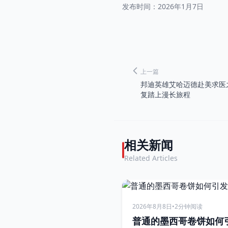
发布时间：
2026年1月7日
上一篇
邦迪英雄艾哈迈德赴美求医
复踏上漫长旅程
相关新闻
Related Articles
2026年8月8日
•
2分钟阅读
普通的墨西哥卷饼如何