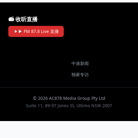
📻 收听直播
▶ FM 87.8 Live 直播
中港新闻
独家专访
© 2026 AC878 Media Group Pty Ltd
Suite 11, 89-97 Jones St, Ultimo NSW 2007