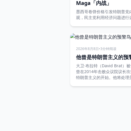
Maga「内战」
墨西哥卷饼价格引发特朗普党
观，民主党利用经济问题进行
2026年8月8日
•
3分钟阅读
他曾是特朗普主义的预
大卫·布拉特（David Bra
曾在2014年击败众议院议长坎托尔
特朗普主义的开始。他将处理
AUKUS协议和关键矿产。