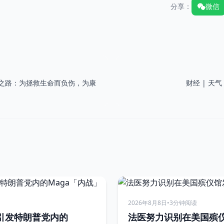
分享：
微信
之路：为拯救生命而负伤，为康
财经 | 天气 
2026年8月8日
•
3分钟阅读
引发特朗普党内的
法医努力识别在美国殡