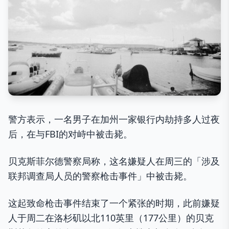
警方表示，一名男子在加州一家银行内劫持多人过夜
后，在与FBI的对峙中被击毙。
贝克斯菲尔德警察局称，这名嫌疑人在周三的「涉及
联邦调查局人员的警察枪击事件」中被击毙。
这起致命枪击事件结束了一个紧张的时期，此前嫌疑
人于周二在洛杉矶以北110英里（177公里）的贝克