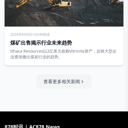
2026年8月8日
•
2分钟阅读
煤矿出售揭示行业未来趋势
Ithaca Resources以2亿美元收购Vitrinite资产，反映大型企
业逐渐撤出煤炭行业的趋势。
查看更多相关新闻
878时讯 | AC878 News