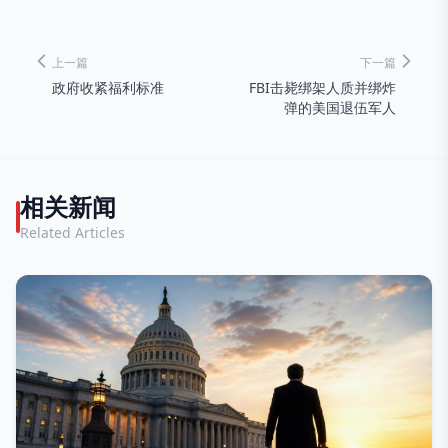
上一篇
下一篇
政府收紧福利标准
FBI击毙绑架人质并绑炸
弹的美国退伍军人
相关新闻
Related Articles