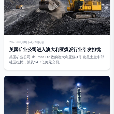
2026年8月8日
•
4分钟阅读
英国矿业公司进入澳大利亚煤炭行业引发担忧
英国矿业公司Dhilmar Ltd收购澳大利亚煤矿引发昆士兰中部
社区担忧，涉及54.3亿美元交易。