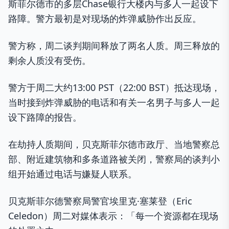
斯菲尔德市的多层Chase银行大楼内与多人一起设下
路障。警方最初是对现场的炸弹威胁作出反应。
警方称，周二谈判期间释放了两名人质。周三释放的
剩余人质没有受伤。
警方于周二大约13:00 PST（22:00 BST）抵达现场，
当时接到炸弹威胁的电话和有关一名男子与多人一起
设下路障的报告。
在劫持人质期间，贝克斯菲尔德市政厅、当地警察总
部、附近建筑物和多条道路被关闭，警察局的谈判小
组开始通过电话与嫌疑人联系。
贝克斯菲尔德警察局警官埃里克·塞莱登（Eric
Celedon）周二对媒体表示：「每一个资源都在现场