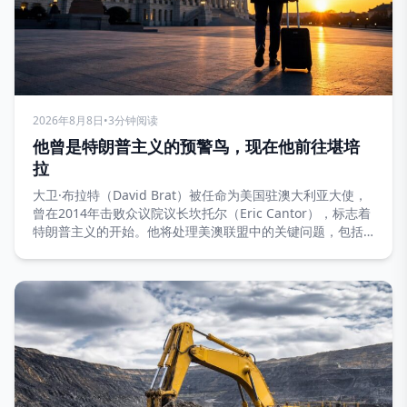
2026年8月8日
•
3分钟阅读
他曾是特朗普主义的预警鸟，现在他前往堪培
拉
大卫·布拉特（David Brat）被任命为美国驻澳大利亚大使，
曾在2014年击败众议院议长坎托尔（Eric Cantor），标志着
特朗普主义的开始。他将处理美澳联盟中的关键问题，包括
AUKUS协议和关键矿产。