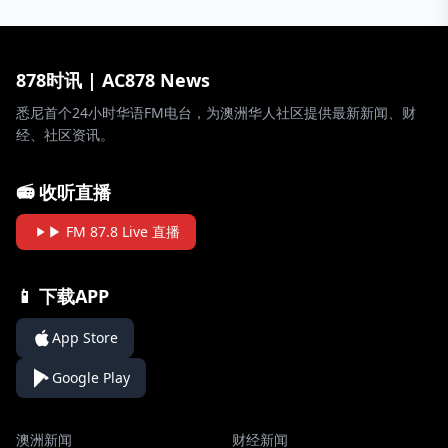
878时讯 | AC878 News
悉尼首个24小时华语FM电台，为澳洲华人社区提供最新新闻、财
经、社区资讯。
📻 收听直播
▶ FM 87.8 Live 直播
📱 下载APP
App Store
Google Play
澳洲新闻
财经新闻