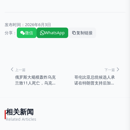
发布时间：
2026年6月3日
分享：
微信
WhatsApp
复制链接
上一篇
下一篇
俄罗斯大规模轰炸乌克
哥伦比亚总统候选人承
兰致11人死亡，乌克兰
诺在特朗普支持后加强
否认袭击宿舍
与美国的关系
相关新闻
Related Articles