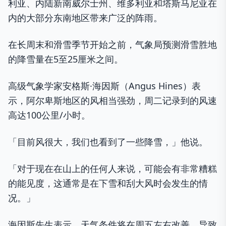
利亚、内陆新南威尔士州、维多利亚和塔斯马尼亚在
内的大部分东南地区带来广泛的阵雨。
在长周末和滑雪季节开始之前，气象局预测滑雪胜地
的降雪量在5至25厘米之间。
高级气象学家安格斯·海因斯（Angus Hines）表
示，阿尔卑斯地区的风相当强劲，周二记录到的风速
高达100公里/小时。
「目前风很大，我们也看到了一些降雪，」他说。
「对于现在在山上的任何人来说，可能会有非常糟糕
的能见度，这通常是在下雪和刮大风时会发生的情
况。」
海因斯先生表示，天气条件将在周五左右改善，导致