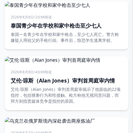
2026年8月8日
•
2分钟阅读
泰国青少年在学校和家中枪击至少七人
泰国一名青少年在学校和家中枪击，至少七人死亡。警方称
嫌疑人用祖父的手枪行凶。事件后，惊恐学生逃离学校。
2026年8月8日
•
4分钟阅读
艾伦·琼斯（Alan Jones）审判首周庭审内情
艾伦·琼斯（Alan Jones）审判首周庭审揭示了他面临的22项
指控，包括猥亵行为和性接触。检方称他无视同意问题，而
辩方则指责媒体竞争是指控的原因。
2026年8月7日
•
3分钟阅读