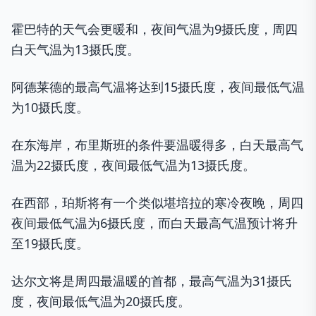
霍巴特的天气会更暖和，夜间气温为9摄氏度，周四
白天气温为13摄氏度。
阿德莱德的最高气温将达到15摄氏度，夜间最低气温
为10摄氏度。
在东海岸，布里斯班的条件要温暖得多，白天最高气
温为22摄氏度，夜间最低气温为13摄氏度。
在西部，珀斯将有一个类似堪培拉的寒冷夜晚，周四
夜间最低气温为6摄氏度，而白天最高气温预计将升
至19摄氏度。
达尔文将是周四最温暖的首都，最高气温为31摄氏
度，夜间最低气温为20摄氏度。