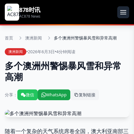
878时讯
AC878 News
首页
澳洲新闻
多个澳洲州警惕暴风雪和异常高潮
•
2026年6月3日
•
4分钟阅读
澳洲新闻
多个澳洲州警惕暴风雪和异常
高潮
分享：
微信
WhatsApp
复制链接
随着一个复杂的天气系统席卷全国，澳大利亚南部三