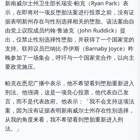
新南威尔士州卫生部长瑞安·帕克（Ryan Park）表
示，在即将对一项反堕胎法案进行投票之前，没有证
据表明新州存在与性别选择相关的堕胎。该法案由自
由党上议院成员约翰·鲁迪克（John Ruddick）提
出，仅禁止性别选择性堕胎，并获得了一个国家党的
支持。联邦议员巴纳比·乔伊斯（Barnaby Joyce）昨
晚参加了一场集会，呼吁与一个国家党合作，以向主
要政党施压。
帕克在悉尼广播中表示，他不希望看到堕胎重新进入
刑法。他强调，这是一项良心投票，他代表自己发
言，而不是代表政府。他表示：「我不会支持这项法
案，因为没有证据表明新南威尔士州存在性别选择，
从我的角度来看，我不希望看到堕胎重新进入刑
法。」