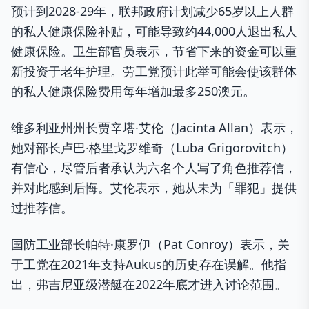
预计到2028-29年，联邦政府计划减少65岁以上人群
的私人健康保险补贴，可能导致约44,000人退出私人
健康保险。卫生部官员表示，节省下来的资金可以重
新投资于老年护理。劳工党预计此举可能会使该群体
的私人健康保险费用每年增加最多250澳元。
维多利亚州州长贾辛塔·艾伦（Jacinta Allan）表示，
她对部长卢巴·格里戈罗维奇（Luba Grigorovitch）
有信心，尽管后者承认为六名个人写了角色推荐信，
并对此感到后悔。艾伦表示，她从未为「罪犯」提供
过推荐信。
国防工业部长帕特·康罗伊（Pat Conroy）表示，关
于工党在2021年支持Aukus的历史存在误解。他指
出，弗吉尼亚级潜艇在2022年底才进入讨论范围。