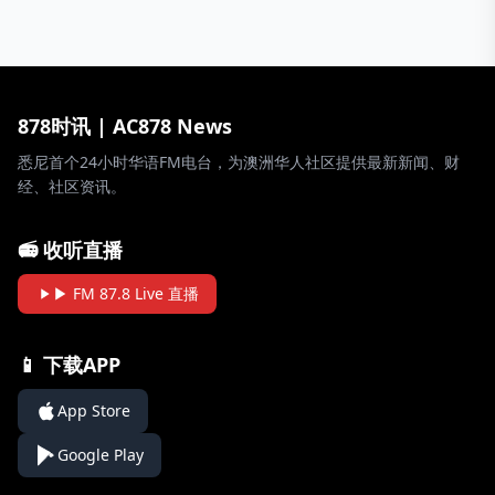
878时讯 | AC878 News
悉尼首个24小时华语FM电台，为澳洲华人社区提供最新新闻、财
经、社区资讯。
📻 收听直播
▶ FM 87.8 Live 直播
📱 下载APP
App Store
Google Play