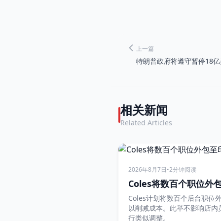
上一篇
特朗普政府将遵守暂停18
相关新闻
Related Articles
2026年8月7日
•
2分钟阅读
Coles将数百个职位外
Coles计划将数百个后台职
以削减成本。此举不影响店内
行类似调整。