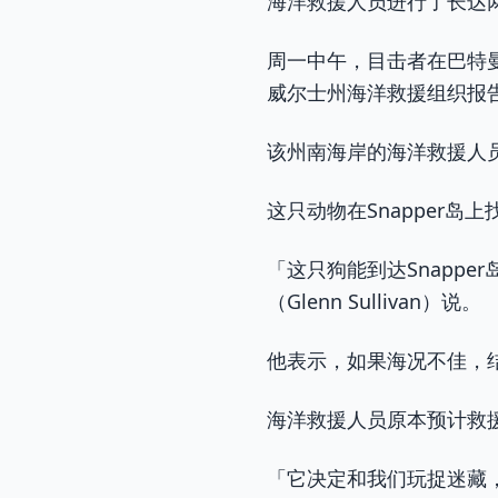
海洋救援人员进行了长达
周一中午，目击者在巴特曼斯
威尔士州海洋救援组织报
该州南海岸的海洋救援人
这只动物在Snapper
「这只狗能到达Snapp
（Glenn Sullivan）说。
他表示，如果海况不佳，
海洋救援人员原本预计救
「它决定和我们玩捉迷藏，