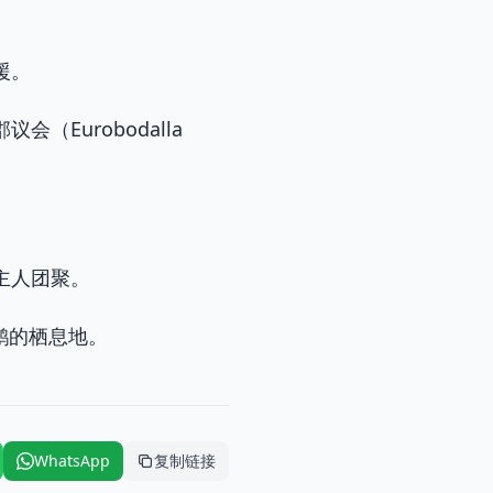
援。
Eurobodalla
主人团聚。
鹅的栖息地。
WhatsApp
复制链接