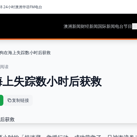
78 24小时澳洲华语FM电台
澳洲新闻
财经新闻
国际新闻
电台节目
活
狗在海上失踪数小时后获救
钟阅读
海上失踪数小时后获救
复制链接