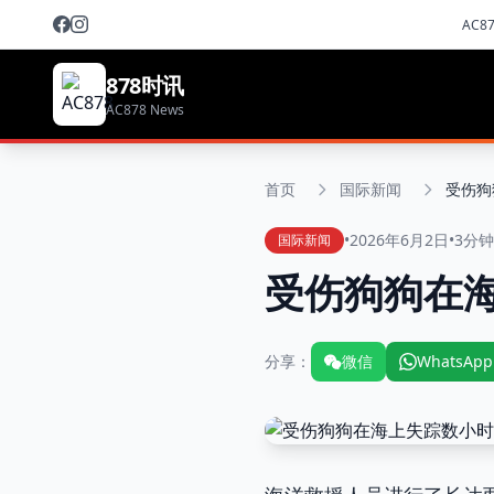
AC8
878时讯
AC878 News
首页
国际新闻
受伤狗
•
2026年6月2日
•
3分
国际新闻
受伤狗狗在
分享：
微信
WhatsApp