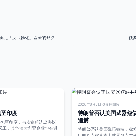
亿美元「反武器化」基金的裁决
俄
2026年8月7日
•
3分钟阅读
包至印度
特朗普否认美国武器短
追捕
位外包至印度，与埃森哲达成协议
员工，其他澳大利亚企业也在进
特朗普否认美国弹药短缺，称
伊朗回应称其本土武器可应对