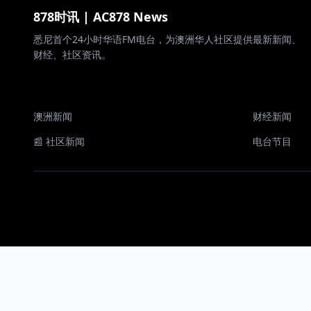
878时讯 | AC878 News
悉尼首个24小时华语FM电台，为澳洲华人社区提供最新新闻、
财经、社区资讯。
澳洲新闻
财经新闻
📰 社区新闻
电台节目