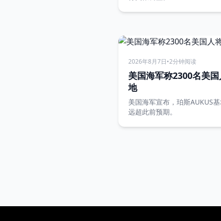
2026年8月7日
•
2分钟阅读
美国海军称2300名美国
地
美国海军宣布，珀斯AUKUS基
远超此前预期。