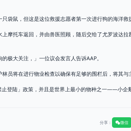
一只袋鼠，但这是这位救援志愿者第一次进行狗的海洋救
上摩托车返回，并由兽医照顾，随后交给了尤罗波达拉郡议会（
。
狗的极大关注，」一位议会发言人告诉AAP。
护林员将在进行物业检查以确保有足够的围栏后，将其与
行「禁止登陆」政策，并且是世界上最小的物种之一——小企
分享：
微信