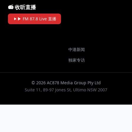
📻 收听直播
▶ FM 87.8 Live 直播
中港新闻
独家专访
© 2026 AC878 Media Group Pty Ltd
Suite 11, 89-97 Jones St, Ultimo NSW 2007