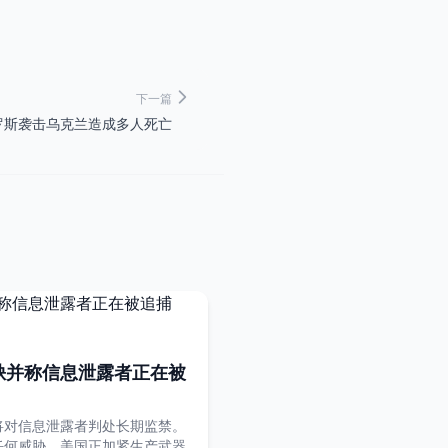
下一篇
罗斯袭击乌克兰造成多人死亡
缺并称信息泄露者正在被
将对信息泄露者判处长期监禁。
任何威胁。美国正加紧生产武器