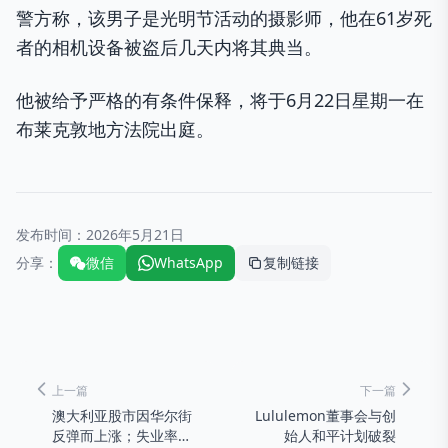
警方称，该男子是光明节活动的摄影师，他在61岁死
者的相机设备被盗后几天内将其典当。
他被给予严格的有条件保释，将于6月22日星期一在
布莱克敦地方法院出庭。
发布时间：
2026年5月21日
分享：
微信
WhatsApp
复制链接
上一篇
下一篇
澳大利亚股市因华尔街
Lululemon董事会与创
反弹而上涨；失业率上
始人和平计划破裂