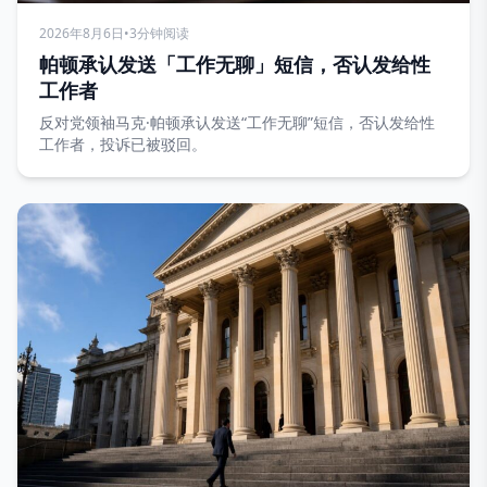
2026年8月6日
•
3分钟阅读
帕顿承认发送「工作无聊」短信，否认发给性
工作者
反对党领袖马克·帕顿承认发送“工作无聊”短信，否认发给性
工作者，投诉已被驳回。