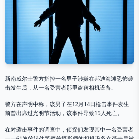
新南威尔士警方指控一名男子涉嫌在邦迪海滩恐怖袭
击发生后，从一名受害者那里盗窃相机设备。
警方在声明中称，该男子在12月14日枪击事件发生
前曾出席过光明节活动，该事件导致15人死亡。
在对袭击事件的调查中，侦探们发现其中一名受害者
——61岁的退休警察兼摄影师的相机设备在袭击后被