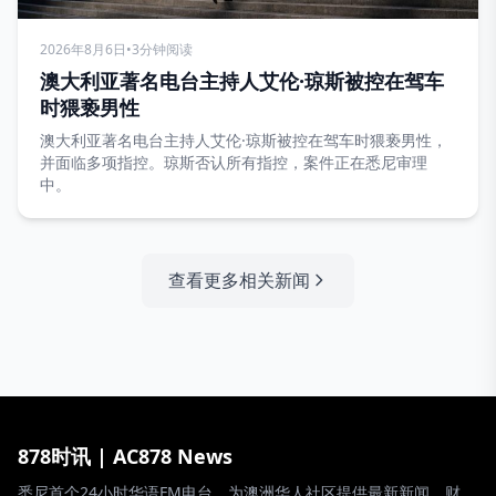
2026年8月6日
•
3分钟阅读
澳大利亚著名电台主持人艾伦·琼斯被控在驾车
时猥亵男性
澳大利亚著名电台主持人艾伦·琼斯被控在驾车时猥亵男性，
并面临多项指控。琼斯否认所有指控，案件正在悉尼审理
中。
查看更多相关新闻
878时讯 | AC878 News
悉尼首个24小时华语FM电台，为澳洲华人社区提供最新新闻、财