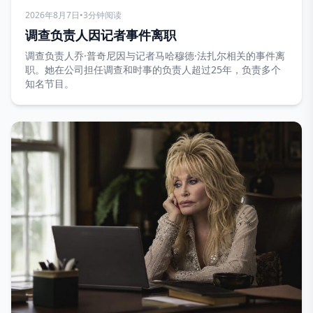
2026年8月7日
•
3分钟阅读
调查负责人因记者事件离职
调查负责人乔·普奇尼因与记者马哈穆德·法扎尔相关的事件离
职。她在公司担任调查和时事的负责人超过25年，负责多个
知名节目。