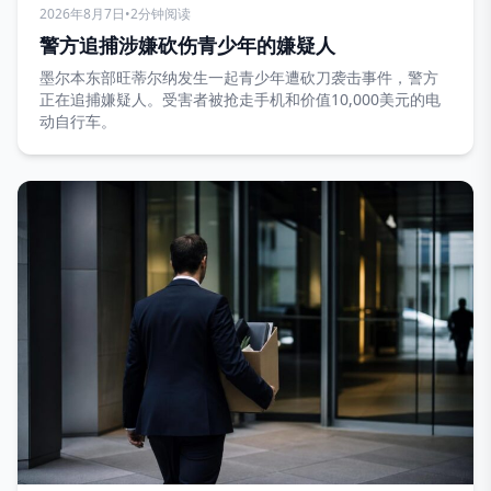
2026年8月7日
•
2分钟阅读
警方追捕涉嫌砍伤青少年的嫌疑人
墨尔本东部旺蒂尔纳发生一起青少年遭砍刀袭击事件，警方
正在追捕嫌疑人。受害者被抢走手机和价值10,000美元的电
动自行车。