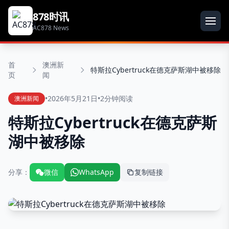
878时讯
AC878 News
首
澳洲新
特斯拉Cybertruck在德克萨斯湖中被移除
页
闻
•
2026年5月21日
•
2分钟阅读
澳洲新闻
特斯拉Cybertruck在德克萨斯
湖中被移除
分享：
微信
WhatsApp
复制链接