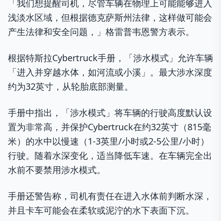
「我们想提醒司机，尽管车辆在物理上可能能够进入
浅淡水区域，但根据德克萨斯州法律，这样做可能会
产生法律和安全问题，」格雷普韦恩警方表示。
根据特斯拉Cybertruck手册，「涉水模式」允许车辆
「进入并穿越水体，如河流或小溪」。最大涉水深度
约为32英寸，从轮胎底部测量。
手册中指出，「涉水模式」将车辆的行驶高度默认设
置为非常高，并保护Cybertruck在约32英寸（815毫
米）的水中以慢速（1-3英里/小时或2-5公里/小时）
行驶。随着水深变化，适当降低车速。在车辆完全出
水前不要禁用涉水模式。
手册还警告称，司机有责任在进入水体前判断水深，
并且卡车可能会在柔软或泥泞的水下表面下沉。