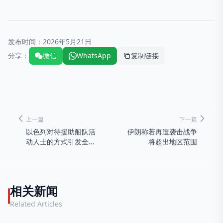
发布时间：
2026年5月21日
分享：
微信
WhatsApp
复制链接
上一篇
下一篇
以色列对待援助船队活
伊朗称若再遭袭击战争
动人士的方式引发全球
将超出地区范围
愤怒
相关新闻
Related Articles