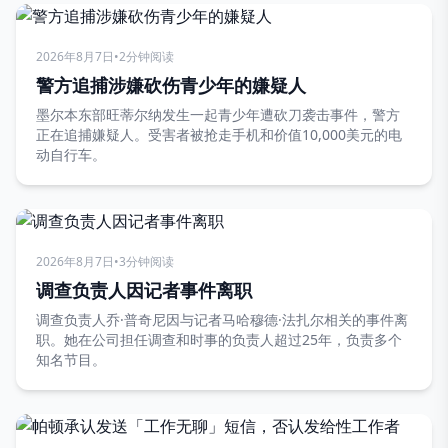
2026年8月7日
•
2分钟阅读
警方追捕涉嫌砍伤青少年的嫌疑人
墨尔本东部旺蒂尔纳发生一起青少年遭砍刀袭击事件，警方
正在追捕嫌疑人。受害者被抢走手机和价值10,000美元的电
动自行车。
2026年8月7日
•
3分钟阅读
调查负责人因记者事件离职
调查负责人乔·普奇尼因与记者马哈穆德·法扎尔相关的事件离
职。她在公司担任调查和时事的负责人超过25年，负责多个
知名节目。