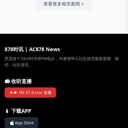
查看更多相关新闻
878时讯 | AC878 News
悉尼首个24小时华语FM电台，为澳洲华人社区提供最新新闻、财
经、社区资讯。
📻 收听直播
▶ FM 87.8 Live 直播
📱 下载APP
App Store