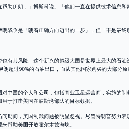
在帮助伊朗，」博斯科说。「他们一直在提供技术信息和
伊朗战争是「朝着正确方向迈出的一步」，但「不是最终
说也有其风险。这个新兴的超级大国是世界上最大的石油
了伊朗超过90%的石油出口，而从其他国家购买的大部分
国对中国的个人和公司，包括商业卫星运营商，实施的制
和用于打击美国在波斯湾部队的目标数据。
访问期间，美国制裁问题被明显忽视。尽管特朗普努力表
骤来帮助美国开放霍尔木兹海峡。