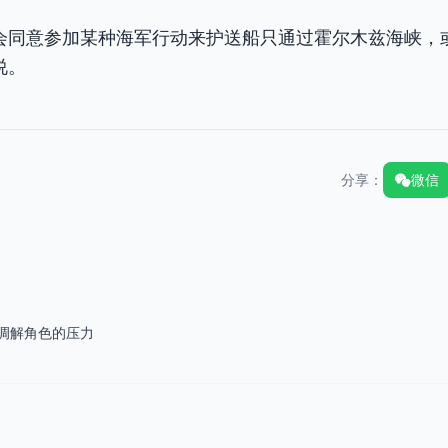
会同意参加某种海军行动来护送船只通过霍尔木兹海峡，
说。
分享：
微信
调解角色的压力