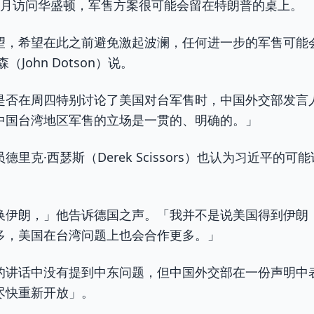
9月访问华盛顿，军售方案很可能会留在特朗普的桌上。
望，希望在此之前避免激起波澜，任何进一步的军售可能
John Dotson）说。
否在周四特别讨论了美国对台军售时，中国外交部发言人郭家坤
中国台湾地区军售的立场是一贯的、明确的。」
里克·西瑟斯（Derek Scissors）也认为习近平的
换伊朗，」他告诉德国之声。「我并不是说美国得到伊朗
多，美国在台湾问题上也会合作更多。」
的讲话中没有提到中东问题，但中国外交部在一份声明中
尽快重新开放」。