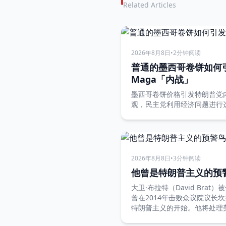
Related Articles
2026年8月8日
•
2分钟阅读
普通的墨西哥卷饼如何
Maga「内战」
墨西哥卷饼价格引发特朗普党
观，民主党利用经济问题进行
2026年8月8日
•
3分钟阅读
他曾是特朗普主义的预
大卫·布拉特（David Bra
曾在2014年击败众议院议长坎托尔
特朗普主义的开始。他将处理
AUKUS协议和关键矿产。