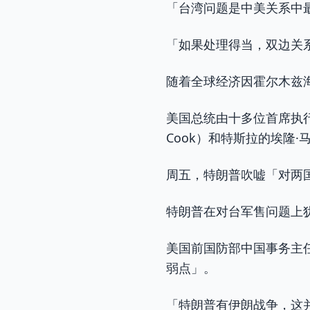
「台湾问题是中美关系中
「如果处理得当，双边关
随着全球经济因霍尔木兹海
美国总统由十多位首席执行官
Cook）和特斯拉的埃隆·马斯
周五，特朗普吹嘘「对两
特朗普在对台军售问题上
美国前国防部中国事务主任约
弱点」。
「特朗普有伊朗战争，这