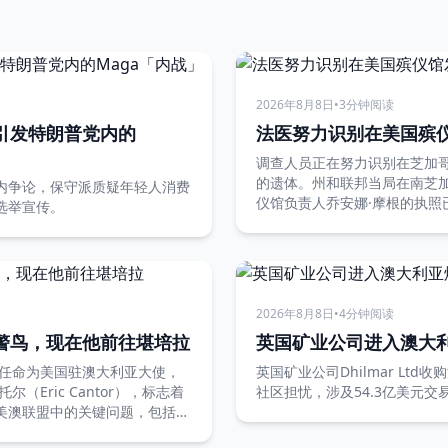
2026年8月8日
•
3分钟阅读
引发特朗普党内的
法医努力识别在美国殡
调查人员正在努力识别在芝加哥
的遗体。州和联邦当局在南芝
内争论，保守派质疑年轻人消费
仪馆负责人乔安娜·摩根的执照
选举宣传。
2026年8月8日
•
4分钟阅读
警鸟，现在他前往堪培拉
英国矿业公司进入澳大
t）被任命为美国驻澳大利亚大使，
英国矿业公司Dhilmar Lt
（Eric Cantor），标志着
社区担忧，涉及54.3亿美元交
美澳联盟中的关键问题，包括