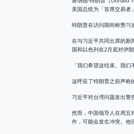
唐纳德·特朗普（Donal
美国总统为「首席交易者
特朗普在访问期间称赞习
在与习近平共同出席的新
国和以色列在2月底对伊
「我们希望这结束。我们
这呼应了特朗普之前声称
习近平对台湾问题发出警
然而，中国领导人在周五
作，可能会发生冲突。他