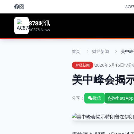
AC8
878时讯
AC878 News
首页
财经新闻
•
2026年5月16日
•
7分
财经新闻
美中峰会揭
分享：
微信
WhatsApp