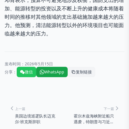
邓肯表示，预算不可避免地涉及权衡，国防支出的增
加、能源转型的投资以及不断上升的健康成本将随着
时间的推移对其他领域的支出基础施加越来越大的压
力。他预测，清洁能源转型以外的环境项目也可能面
临越来越大的压力。
发布时间：
2026年5月15日
分享：
微信
WhatsApp
复制链接
上一篇
下一篇
美国边境巡逻队长迈克
霍尔木兹海峡附近船只
尔·班克斯辞职
遇袭，特朗普与习近平
讨论伊朗问题