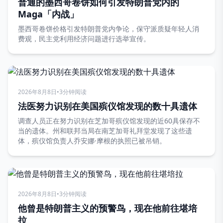
普通的墨西哥卷饼如何引发特朗普党内的
Maga「内战」
墨西哥卷饼价格引发特朗普党内争论，保守派质疑年轻人消
费观，民主党利用经济问题进行选举宣传。
2026年8月8日
•
3分钟阅读
法医努力识别在美国殡仪馆发现的数十具遗体
调查人员正在努力识别在芝加哥殡仪馆发现的近60具保存不
当的遗体。州和联邦当局在南芝加哥礼拜堂发现了这些遗
体，殡仪馆负责人乔安娜·摩根的执照已被吊销。
2026年8月8日
•
3分钟阅读
他曾是特朗普主义的预警鸟，现在他前往堪培
拉