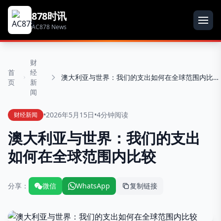
878时讯
AC878 News
财
首
经
澳大利亚与世界：我们的支出如何在全球范围内比较
页
新
闻
•
2026年5月15日
•
4分钟阅读
财经新闻
澳大利亚与世界：我们的支出
如何在全球范围内比较
分享：
微信
WhatsApp
复制链接