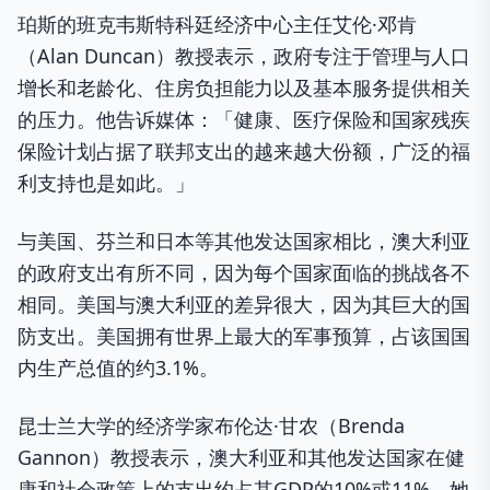
珀斯的班克韦斯特科廷经济中心主任艾伦·邓肯
（Alan Duncan）教授表示，政府专注于管理与人口
增长和老龄化、住房负担能力以及基本服务提供相关
的压力。他告诉媒体：「健康、医疗保险和国家残疾
保险计划占据了联邦支出的越来越大份额，广泛的福
利支持也是如此。」
与美国、芬兰和日本等其他发达国家相比，澳大利亚
的政府支出有所不同，因为每个国家面临的挑战各不
相同。美国与澳大利亚的差异很大，因为其巨大的国
防支出。美国拥有世界上最大的军事预算，占该国国
内生产总值的约3.1%。
昆士兰大学的经济学家布伦达·甘农（Brenda
Gannon）教授表示，澳大利亚和其他发达国家在健
康和社会政策上的支出约占其GDP的10%或11%。她