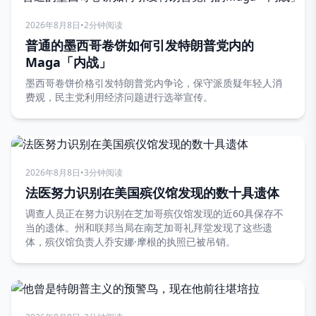
2026年8月8日
•
2分钟阅读
普通的墨西哥卷饼如何引发特朗普党内的
Maga「内战」
墨西哥卷饼价格引发特朗普党内争论，保守派质疑年轻人消
费观，民主党利用经济问题进行选举宣传。
2026年8月8日
•
3分钟阅读
法医努力识别在美国殡仪馆发现的数十具遗体
调查人员正在努力识别在芝加哥殡仪馆发现的近60具保存不
当的遗体。州和联邦当局在南芝加哥礼拜堂发现了这些遗
体，殡仪馆负责人乔安娜·摩根的执照已被吊销。