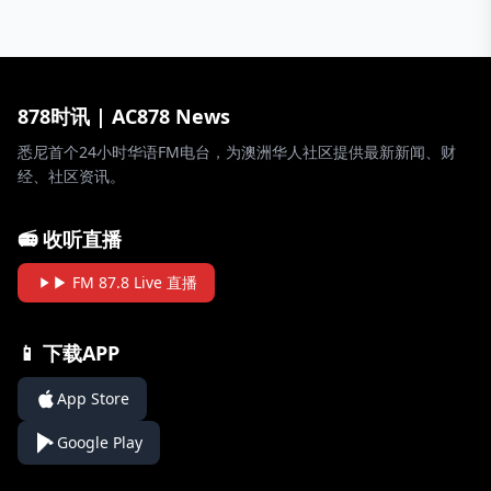
878时讯 | AC878 News
悉尼首个24小时华语FM电台，为澳洲华人社区提供最新新闻、财
经、社区资讯。
📻 收听直播
▶ FM 87.8 Live 直播
📱 下载APP
App Store
Google Play