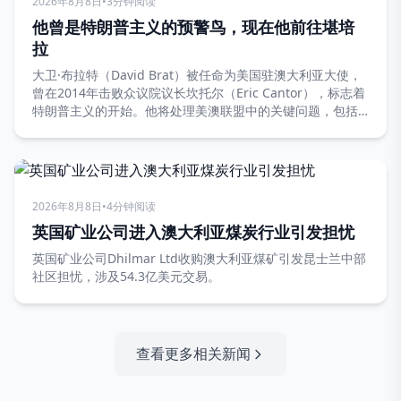
2026年8月8日
•
3分钟阅读
他曾是特朗普主义的预警鸟，现在他前往堪培
拉
大卫·布拉特（David Brat）被任命为美国驻澳大利亚大使，
曾在2014年击败众议院议长坎托尔（Eric Cantor），标志着
特朗普主义的开始。他将处理美澳联盟中的关键问题，包括
AUKUS协议和关键矿产。
2026年8月8日
•
4分钟阅读
英国矿业公司进入澳大利亚煤炭行业引发担忧
英国矿业公司Dhilmar Ltd收购澳大利亚煤矿引发昆士兰中部
社区担忧，涉及54.3亿美元交易。
查看更多相关新闻