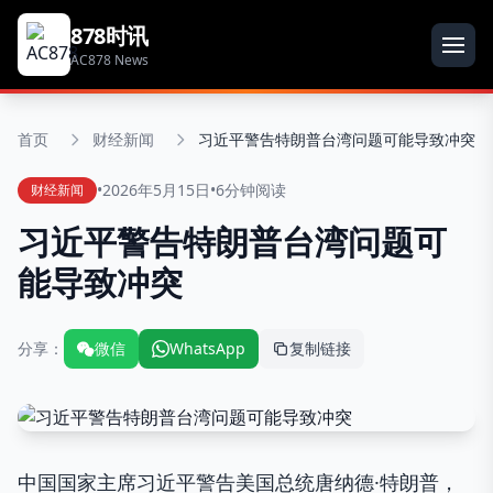
878时讯
AC878 News
首页
财经新闻
习近平警告特朗普台湾问题可能导致冲突
•
2026年5月15日
•
6分钟阅读
财经新闻
习近平警告特朗普台湾问题可
能导致冲突
分享：
微信
WhatsApp
复制链接
中国国家主席习近平警告美国总统唐纳德·特朗普，