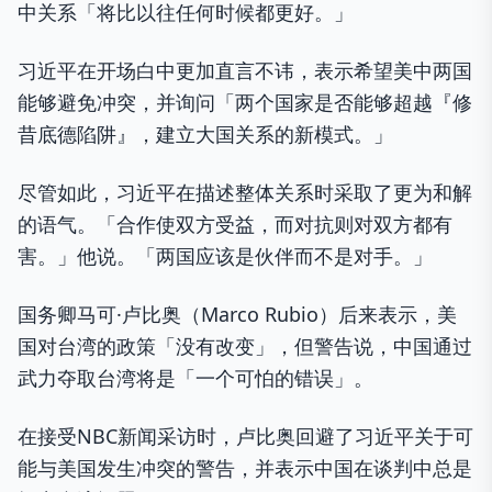
中关系「将比以往任何时候都更好。」
习近平在开场白中更加直言不讳，表示希望美中两国
能够避免冲突，并询问「两个国家是否能够超越『修
昔底德陷阱』，建立大国关系的新模式。」
尽管如此，习近平在描述整体关系时采取了更为和解
的语气。「合作使双方受益，而对抗则对双方都有
害。」他说。「两国应该是伙伴而不是对手。」
国务卿马可·卢比奥（Marco Rubio）后来表示，美
国对台湾的政策「没有改变」，但警告说，中国通过
武力夺取台湾将是「一个可怕的错误」。
在接受NBC新闻采访时，卢比奥回避了习近平关于可
能与美国发生冲突的警告，并表示中国在谈判中总是