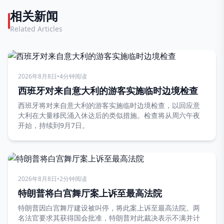
相关新闻
Related Articles
2026年8月8日
•
4分钟阅读
西班牙对来自意大利的游客实施临时边境检查
西班牙将对来自意大利的游客实施临时边境检查，以回应意
大利在大量移民涌入休达后的类似措施。检查将从周六午夜
开始，持续到9月7日。
2026年8月8日
•
2分钟阅读
特朗普将白宫舞厅案上诉至最高法院
特朗普因白宫舞厅建设被叫停，将此案上诉至最高法院。两
名法官要求其获得国会批准，特朗普对此裁决表示不满并计