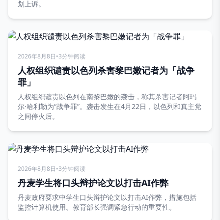
划上诉。
2026年8月8日
•
3分钟阅读
人权组织谴责以色列杀害黎巴嫩记者为「战争
罪」
人权组织谴责以色列在南黎巴嫩的袭击，称其杀害记者阿玛
尔·哈利勒为“战争罪”。袭击发生在4月22日，以色列和真主党
之间停火后。
2026年8月8日
•
3分钟阅读
丹麦学生将口头辩护论文以打击AI作弊
丹麦政府要求中学生口头辩护论文以打击AI作弊，措施包括
监控计算机使用。教育部长强调紧急行动的重要性。