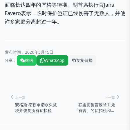
面临长达四年的严格等待期。副首席执行官Jana
Favero表示，临时保护签证已经伤害了无数人，并使
许多家庭分离超过十年。
发布时间：
2026年5月15日
分享：
微信
WhatsApp
复制链接
上一篇
下一篇
安格斯·泰勒承诺永久减
联盟党誓言废除工党
税并恢复所有负扣税
「有害」的负扣税和资
本利得税预算变更