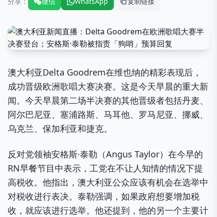
分享：
微信
WhatsApp
复制链接
澳大利亚Delta Goodrem在维也纳的精彩表现后，
成功晋级欧洲歌唱大赛决赛。这是今天早晨的重大新
闻。今天早晨第二场半决赛的其他晋级者包括丹麦、
阿尔巴尼亚、塞浦路斯、马耳他、罗马尼亚、挪威、
乌克兰、保加利亚和捷克。
反对党领袖安格斯·泰勒（Angus Taylor）在今早的
RN早餐节目中表示，工党在不让人知情的情况下提
高税收。他指出，澳大利亚公众应该有机会在选举中
对税收进行表决。泰勒强调，如果政府想要增加税
收，就应该进行选举。他还提到，他的另一个主要计