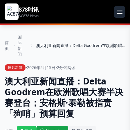
878时讯
AC878 News
国
首
际
澳大利亚新闻直播：Delta Goodrem在欧洲歌唱大赛半决赛登台；安格斯·泰勒被指责「狗哨」预算回复
页
新
闻
•
2026年5月15日
•
2分钟阅读
国际新闻
澳大利亚新闻直播：Delta
Goodrem在欧洲歌唱大赛半决
赛登台；安格斯·泰勒被指责
「狗哨」预算回复