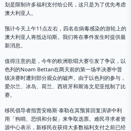
划是限制许多福利支付给公民，这只是为了优先考虑
澳大利亚人。
预计今天上午11点左右，四名在病毒感染的游轮上的
澳大利亚人将抵达珀斯。我们将在事件发生时提供最
新消息。
值得注意的是，今年的欧洲歌唱大赛引发了争议，以
色列的Noam Bettan在两天前的第一场半决赛中晋
级决赛时遭到部分观众的嘘声。由于以色列的参与，
爱尔兰、冰岛、荷兰、西班牙和斯洛文尼亚抵制了比
赛。
移民倡导者指责安格斯·泰勒在其预算回复演讲中利
用「狗哨、恐惧和分裂」来争取选票。难民寻求者资
源中心表示，新移民在获得大多数福利支付之前已经