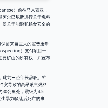
banese）前往马来西亚，
迎阿尔巴尼斯进行关于燃料
一份关于能源和粮食安全的
ng）未能保留来自巨大的霍普唐斯
specting）支付项目一
主要矿山的所有权，并宣布
内阁，此前三位部长辞职。维
中东冲突导致的高昂喷气燃料
0公里处，震级为4.5
）发生暴力骚乱后死亡的事