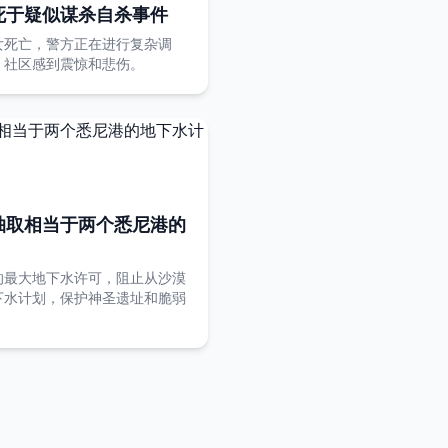
死于疑似谋杀自杀事件
女死亡，警方正在进行复杂调
，社区感到震惊和悲伤。
抽取相当于两个悉尼港的
的最大地下水许可，阻止从沙漠
下水计划，保护神圣遗址和脆弱