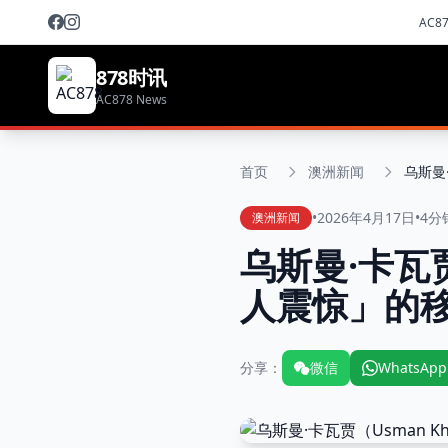
AC8
878时讯
AC878 News
首页
澳洲新闻
•
2026年4月17日
•
4分
澳洲新闻
乌斯曼·卡瓦贾
人震惊」的
分享：
微信
WhatsApp