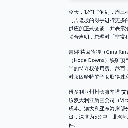
今天，我们了解到，周三4月
与吉隆坡的对手进行更多
供应的正式会谈，并表示
联合声明，总理对「非常
吉娜·莱因哈特（Gina Ri
（Hope Downs）铁矿
半的特许权使用费。然而
对莱因哈特的子女取得胜
维多利亚州州长雅辛塔·艾伦
珍澳大利亚航空公司（Vir
成本。澳大利亚东海岸部分
级，深度为5公里。北领地警
件。