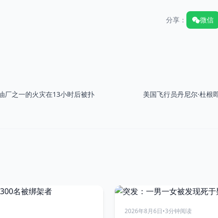
分享：
微信
油厂之一的火灾在13小时后被扑
美国飞行员丹尼尔·杜根
2026年8月6日
•
3分钟阅读