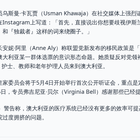
斯曼·卡瓦贾（Usman Khawaja）在社交媒体上强
Instagram上写道：「首先，直接说出你想要歧视伊
』和『独裁者』这样的词来绕圈子。」
安妮·阿里（Anne Aly）称联盟党新发布的移民政策
大利亚某一群体选票的意识形态命题。她质疑反对党领袖安
医生、护士、教师和老年护理人员来到澳大利亚。
皇家委员会将于5月4日开始举行首次公开听证会，重点是
，专员弗吉尼亚·贝尔（Virginia Bell）感谢那些已
A）警告称，澳大利亚的医疗系统已经没有更多的效率可提
院过度拥挤的问题。