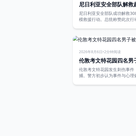
尼日利亚安全部队解救超
尼日利亚安全部队成功解救30
模救援行动。总统称赞此次行
2026年8月6日
•
2分钟阅读
伦敦考文特花园四名男
伦敦考文特花园发生刺伤事件
捕。警方初步认为事件与心理