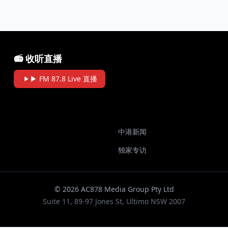
📻 收听直播
▶ FM 87.8 Live 直播
中港新闻
独家专访
© 2026 AC878 Media Group Pty Ltd
Suite 11, 89-97 Jones St, Ultimo NSW 2007