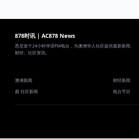
878时讯 | AC878 News
悉尼首个24小时华语FM电台，为澳洲华人社区提供最新新闻、
财经、社区资讯。
澳洲新闻
财经新闻
📰 社区新闻
电台节目