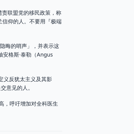
烈谴责联盟党的移民政策，称
斯兰信仰的人。不要用『极端
是「隐晦的哨声」，并表示这
格斯·泰勒（Angus
定义反犹太主义及其影
经提交意见的人。
高，呼吁增加对全科医生