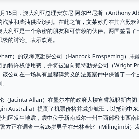
15日，澳大利亚总理安东尼·阿尔巴尼斯（Anthony Al
的汽油和柴油供应谈判。在此之前，文莱苏丹在其宫殿欢
澳大利亚是一个亲密的朋友和可信赖的伙伴。两国签署了
积极的讨论」表示欢迎。
nehart）的汉考克勘探公司（Hancock Prospecti
项目的特许权使用费，并将被迫向赖特勘探公司（Wright Pro
，该公司在一场具有里程碑意义的法庭案件中保留了一个
利。
（Jacinta Allan）在墨尔本的政府大楼宣誓就职新
gin Australia）提高了机票价格并减少航班，以抵消
地区发生地震，震中位于新南威尔士州中西部橙市西南约3
方正在调查一名26岁男子在米林金比（Milingimbi