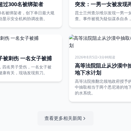
过300名被绑架者
突发：一男一女被发现
8名被绑架者，创下单日最大规
昆士兰州查尔维尔发现一男一
动显示安全机构协调改善。
查。事件被视为疑似谋杀自杀
子被刺伤 一名女子被捕
2026年8月5日
•
3分钟阅读
高等法院阻止从沙漠中
，四名男子受伤，一名女子被
地下水计划
健康有关，现场发现剪刀。
高等法院推翻北领地政府授予
中抽取相当于两个悉尼港的地
的水系统。
查看更多相关新闻