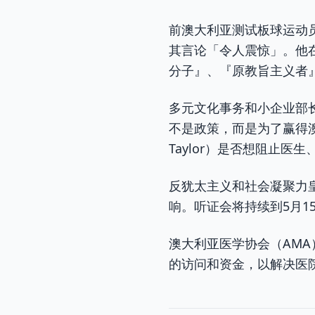
前澳大利亚测试板球运动员乌
其言论「令人震惊」。他在
分子』、『原教旨主义者
多元文化事务和小企业部长
不是政策，而是为了赢得澳
Taylor）是否想阻止
反犹太主义和社会凝聚力
响。听证会将持续到5月15日
澳大利亚医学协会（AM
的访问和资金，以解决医