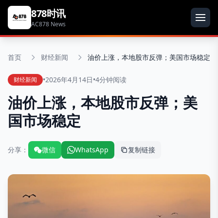
878时讯
AC878 News
首页
财经新闻
油价上涨，本地股市反弹；美国市场稳定
•
2026年4月14日
•
4分钟阅读
财经新闻
油价上涨，本地股市反弹；美
国市场稳定
分享：
微信
WhatsApp
复制链接