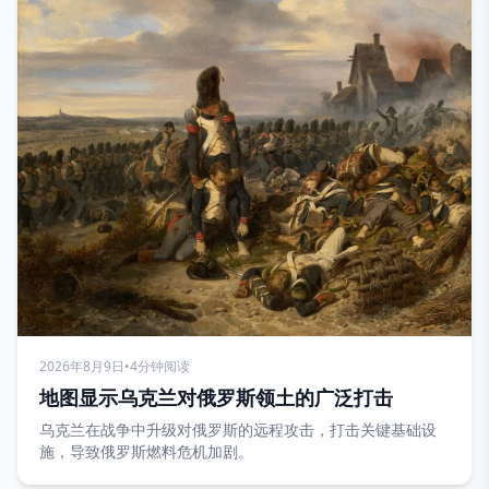
2026年8月9日
•
4分钟阅读
地图显示乌克兰对俄罗斯领土的广泛打击
乌克兰在战争中升级对俄罗斯的远程攻击，打击关键基础设
施，导致俄罗斯燃料危机加剧。