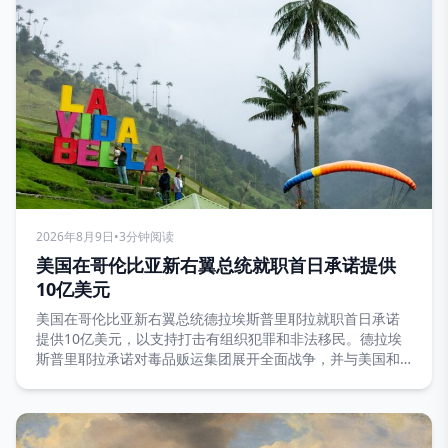
2026年8月9日
•
3分钟阅读
美国在哥伦比亚新右翼总统就职首日承诺提供
10亿美元
美国在哥伦比亚新右翼总统德拉埃斯普里耶拉就职首日承诺
提供10亿美元，以支持打击有组织犯罪和非法移民。德拉埃
斯普里耶拉承诺对毒品贩运集团展开全面战争，并与美国和
以色列建立军事联盟。