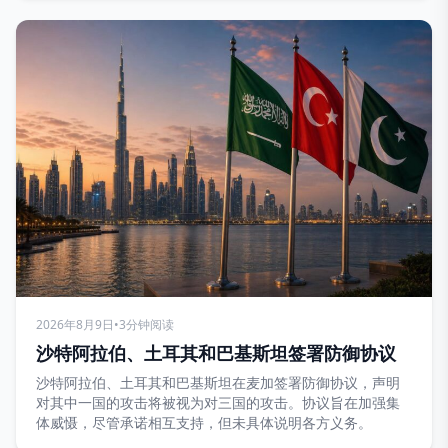
2026年8月9日
•
3分钟阅读
沙特阿拉伯、土耳其和巴基斯坦签署防御协议
沙特阿拉伯、土耳其和巴基斯坦在麦加签署防御协议，声明
对其中一国的攻击将被视为对三国的攻击。协议旨在加强集
体威慑，尽管承诺相互支持，但未具体说明各方义务。