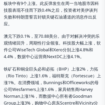
板块中有9个上涨。此反弹发生在周一当地股市因科
技股表现不佳而下跌0.4%之后，投资者对美伊谈判
失败和特朗普誓言封锁关键石油通道的消息作出反
应。
澳元下跌0.1%，至70.88美分。由于对解决冲突的乐
观情绪回升，周期性行业领涨。科技股大幅上涨，软
件公司WiseTech Global和Xero分别上涨4.8%和
4.4%，数据中心运营商NextDC上涨4.1%。
铁矿石和铜业巨头必和必拓（BHP）上涨2%，力拓
（Rio Tinto）上涨1.6%，福特斯克（Fortescue）上
涨1%。在消费领域，Bunnings和Officeworks的母
公司Wesfarmers上涨1.6%，家具销售商Harvey
Norman上涨1%，而数据中心所有者Goodman
Group上涨3%，购物中心房东Scentre和Vicinity分