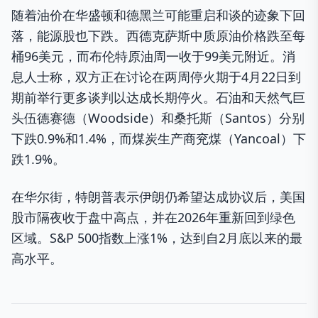
随着油价在华盛顿和德黑兰可能重启和谈的迹象下回
落，能源股也下跌。西德克萨斯中质原油价格跌至每
桶96美元，而布伦特原油周一收于99美元附近。消
息人士称，双方正在讨论在两周停火期于4月22日到
期前举行更多谈判以达成长期停火。石油和天然气巨
头伍德赛德（Woodside）和桑托斯（Santos）分别
下跌0.9%和1.4%，而煤炭生产商兖煤（Yancoal）下
跌1.9%。
在华尔街，特朗普表示伊朗仍希望达成协议后，美国
股市隔夜收于盘中高点，并在2026年重新回到绿色
区域。S&P 500指数上涨1%，达到自2月底以来的最
高水平。