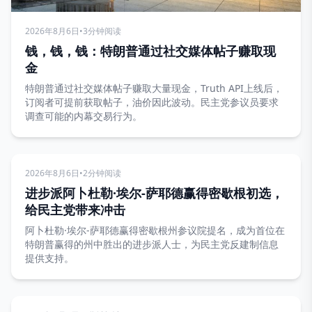
2026年8月6日
•
3分钟阅读
钱，钱，钱：特朗普通过社交媒体帖子赚取现
金
特朗普通过社交媒体帖子赚取大量现金，Truth API上线后，
订阅者可提前获取帖子，油价因此波动。民主党参议员要求
调查可能的内幕交易行为。
2026年8月6日
•
2分钟阅读
进步派阿卜杜勒·埃尔-萨耶德赢得密歇根初选，
给民主党带来冲击
阿卜杜勒·埃尔-萨耶德赢得密歇根州参议院提名，成为首位在
特朗普赢得的州中胜出的进步派人士，为民主党反建制信息
提供支持。