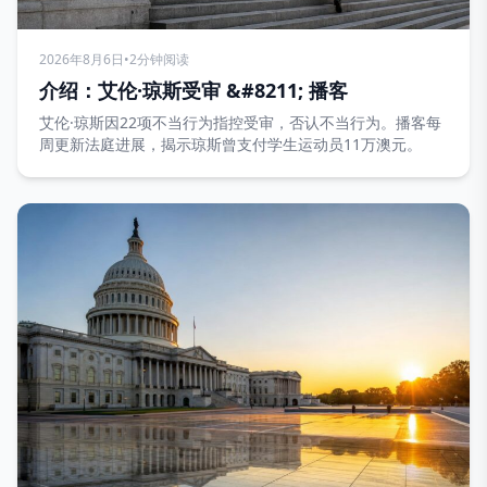
2026年8月6日
•
2分钟阅读
介绍：艾伦·琼斯受审 &#8211; 播客
艾伦·琼斯因22项不当行为指控受审，否认不当行为。播客每
周更新法庭进展，揭示琼斯曾支付学生运动员11万澳元。