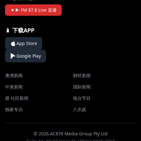
▶ FM 87.8 Live 直播
📱 下载APP
App Store
Google Play
澳洲新闻
财经新闻
中港新闻
国际新闻
📰 社区新闻
电台节目
独家专访
八爪娱
© 2026 AC878 Media Group Pty Ltd