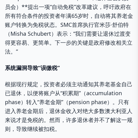
员会）**提出一项“自动免税”改革建议，呼吁政府在
所有符合条件的投资者年满65岁时，自动将其养老金
账户转换为免税状态。SMC首席执行官米莎·舒伯特
（Misha Schubert）表示：“我们需要让退休过渡变
得更容易、更简单。下一步的关键是政府修改相关立
法。”
系统漏洞导致“
误缴税”
根据现行规定，投资者必须主动通知其养老基金自己
已退休，以便将账户从“积累期”（accumulation
phase）转入“养老金期”（pension phase）。只有
进入养老金期后，退休金收入对绝大多数澳大利亚人
来说才是免税的。然而，许多退休者并不了解这一规
则，导致继续被扣税。