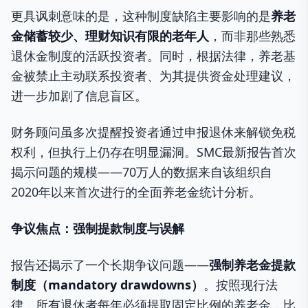
更具讽刺意味的是，这种制度缺陷主要影响的是
养老
金储蓄较少、理财知识有限的老年人
，而非那些熟悉
退休金制度的活跃投资者。同时，根据法律，养老基
金被禁止主动联系投资者、为其提供资金处理建议，
进一步加剧了信息盲区。
财务顾问虽多次提醒投资者通过申报退休来解锁免税
权利，但执行上仍存在明显漏洞。SMC最新报告首次
揭示问题的规模——70万人的数据来自该组织自
2020年以来首次进行的全面养老金统计分析。
争议焦点：强制提款制度与误解
报告还揭示了一个长期争议问题——
强制养老金提款
制度（mandatory drawdowns
）
。按照现行法
律，所有退休者每年必须提取固定比例的养老金，比