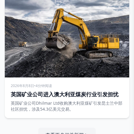
2026年8月8日
•
4分钟阅读
英国矿业公司进入澳大利亚煤炭行业引发担忧
英国矿业公司Dhilmar Ltd收购澳大利亚煤矿引发昆士兰中部
社区担忧，涉及54.3亿美元交易。