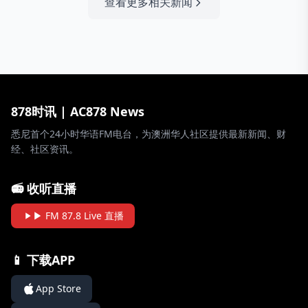
查看更多相关新闻
878时讯 | AC878 News
悉尼首个24小时华语FM电台，为澳洲华人社区提供最新新闻、财
经、社区资讯。
📻 收听直播
▶ FM 87.8 Live 直播
📱 下载APP
App Store