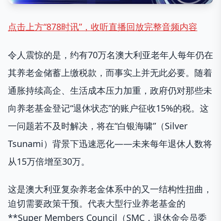
点击上方“878时讯”，收听直播回放完整音频内容
令人震惊的是，约有70万名澳大利亚老年人每年仍在
其养老金储蓄上缴税款，而事实上并无此必要。随着
通胀持续高企、生活成本压力加重，政府仍对那些未
向养老基金登记“退休状态”的账户征收15%的税。这
一问题若不及时解决，将在“白银海啸”（Silver
Tsunami）背景下迅速恶化——未来每年退休人数将
从15万倍增至30万。
这是澳大利亚复杂养老金体系中的又一结构性扭曲，
迫切需要政策干预。代表大型行业养老基金的
**Super Members Council（SMC，退休金会员委