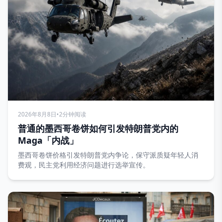
2026年8月8日
•
2分钟阅读
普通的墨西哥卷饼如何引发特朗普党内的
Maga「内战」
墨西哥卷饼价格引发特朗普党内争论，保守派质疑年轻人消
费观，民主党利用经济问题进行选举宣传。