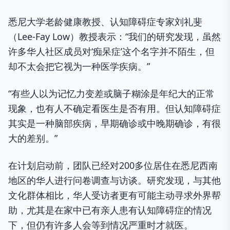
悉尼大学老龄健康教授、认知障碍症专家刘礼斐
（Lee-Fay Low）教授表示：“我们的研究发现，虽然
许多华人社区成员对‘痴呆症’这个名字并不陌生，但
却不太会把它视为一种医学疾病。”
“有些人以为记忆力变差或脑子糊涂是年纪大的正常
现象，也有人不确定看医生是否有用。但认知障碍症
其实是一种脑部疾病，早期确诊或中晚期确诊，有很
大的差别。”
在计划启动前，团队已经对200多位居住在悉尼西南
地区的华人进行问卷调查与访谈。研究发现，与其他
文化群体相比，华人受访者更有可能主动寻求外界帮
助，尤其是在家中已有亲人患有认知障碍症的情况
下，但仍有许多人会等到情况严重时才就医。