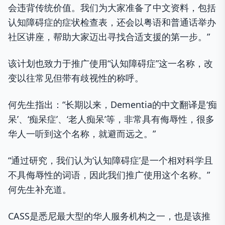
会违背传统价值。我们为大家准备了中文资料，包括
认知障碍症的症状检查表，还会以粤语和普通话举办
社区讲座，帮助大家迈出寻找合适支援的第一步。”
该计划也致力于推广使用“认知障碍症”这一名称，改
变以往常见但带有歧视性的称呼。
何先生指出：“长期以来，Dementia的中文翻译是‘痴
呆’、‘痴呆症’、‘老人痴呆’等，非常具有侮辱性，很多
华人一听到这个名称，就避而远之。”
“通过研究，我们认为‘认知障碍症’是一个相对科学且
不具侮辱性的词语，因此我们推广使用这个名称。”
何先生补充道。
CASS是悉尼最大型的华人服务机构之一，也是该推