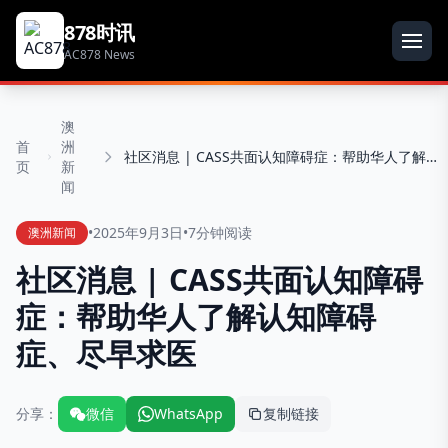
878时讯
AC878 News
澳
首
洲
社区消息 | CASS共面认知障碍症：帮助华人了解认知障碍症、尽早求医
页
新
闻
•
2025年9月3日
•
7分钟阅读
澳洲新闻
社区消息 | CASS共面认知障碍
症：帮助华人了解认知障碍
症、尽早求医
分享：
微信
WhatsApp
复制链接