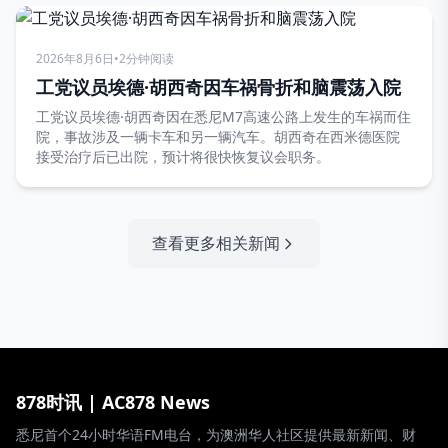
2026年8月6日
•
2分钟阅读
工党议员埃德·胡西奇因车祸骨折和脑震荡入院
工党议员埃德·胡西奇因在悉尼M7高速公路上发生的车祸而住
院，事故涉及一辆卡车和另一辆汽车。胡西奇在西米德医院
接受治疗后已出院，预计将很快恢复议会职务。
查看更多相关新闻
878时讯 | AC878 News
悉尼首个24小时华语FM电台，为澳洲华人社区提供最新新闻、财