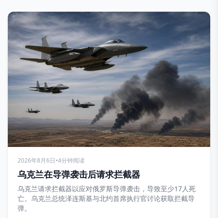
2026年8月6日
•
4分钟阅读
乌克兰在导弹袭击后请求拦截器
乌克兰请求拦截器以应对俄罗斯导弹袭击，导致至少17人死
亡。乌克兰总统泽连斯基与北约首席执行官讨论获取拦截导
弹。