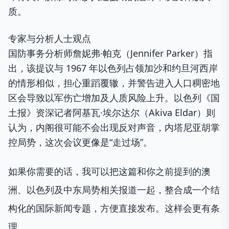
质。
专家与分析人士观点
国防事务分析师詹妮弗·帕克（Jennifer Parker）指
出，该提议与 1967 年以色列占领加沙和约旦河西岸
的情形相似，担心重蹈覆辙，并警告进入人口稠密地
区会导致以军伤亡增加及人质风险上升。以色列《国
土报》资深记者阿基瓦·埃尔达尔（Akiva Eldar）则
认为，内阁很可能不会出现反对声音，内塔尼亚胡掌
控局势，这次会议更像是“走过场”。
如果你需要的话，我可以把这篇和你之前提到的澳
洲、以色列及中东局势相关报道一起，整合成一个结
构化的国际新闻专题，方便直接发布。这样会更有条
理。