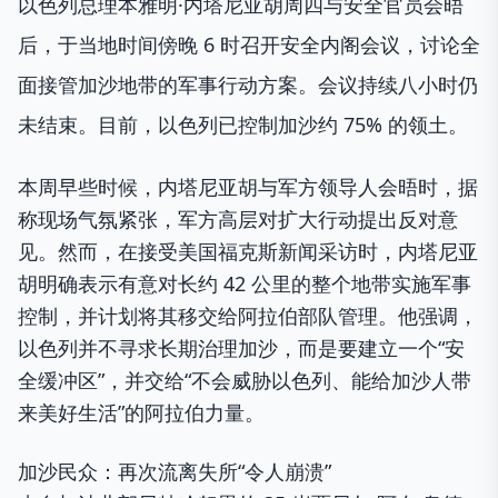
以色列总理本雅明·内塔尼亚胡周四与安全官员会晤
后，于当地时间傍晚 6 时召开安全内阁会议，讨论全
面接管加沙地带的军事行动方案。会议持续八小时仍
未结束。目前，以色列已控制加沙约 75% 的领土。
本周早些时候，内塔尼亚胡与军方领导人会晤时，据
称现场气氛紧张，军方高层对扩大行动提出反对意
见。然而，在接受美国福克斯新闻采访时，内塔尼亚
胡明确表示有意对长约 42 公里的整个地带实施军事
控制，并计划将其移交给阿拉伯部队管理。他强调，
以色列并不寻求长期治理加沙，而是要建立一个“安
全缓冲区”，并交给“不会威胁以色列、能给加沙人带
来美好生活”的阿拉伯力量。
加沙民众：再次流离失所“令人崩溃”