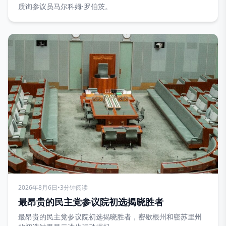
质询参议员马尔科姆·罗伯茨。
2026年8月6日
•
3分钟阅读
最昂贵的民主党参议院初选揭晓胜者
最昂贵的民主党参议院初选揭晓胜者，密歇根州和密苏里州