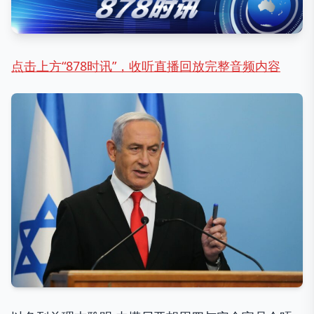
点击上方“878时讯”，收听直播回放完整音频内容