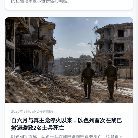
的初选结果显示进步运动崛起。
2026年8月6日
•
2分钟阅读
自六月与真主党停火以来，以色列首次在黎巴
嫩遇袭致2名士兵死亡
以色列军方称，两名士兵在黎巴嫩南部遇袭身亡，这是自六