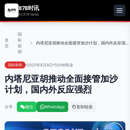
878时讯
AC878 News
国
首
际
内塔尼亚胡推动全面接管加沙计划，国内外反应强烈
页
新
闻
•
2025年8月8日
•
5分钟阅读
国际新闻
内塔尼亚胡推动全面接管加沙
计划，国内外反应强烈
分享：
微信
WhatsApp
复制链接