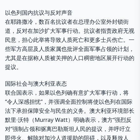
以色列国内抗议与反对声音
在耶路撒冷，数百名抗议者在总理办公室外封锁街
道，反对在加沙扩大军事行动。抗议者指责政府无视
民意，担心此举将导致人质死亡和更多士兵伤亡。一
些军方高层及人质家属也批评全面军事占领的计划，
尤其是在据称人质被关押的人口稠密地区展开行动的
提议。
国际社会与澳大利亚表态
联合国表示，如果以色列确有意扩大军事行动，将
“令人深感担忧”，并强调全面控制将使以色列在国际
法下承担保障安全与民生的义务。澳大利亚环境部长
默里·沃特（Murray Watt）明确表示，澳方“强烈反
对”强制占领和驱离巴勒斯坦人民的提议，并呼吁立
即停火、解除对加沙人道援助的阻碍，以及释放人