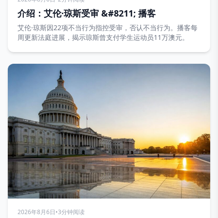
介绍：艾伦·琼斯受审 &#8211; 播客
艾伦·琼斯因22项不当行为指控受审，否认不当行为。播客每
周更新法庭进展，揭示琼斯曾支付学生运动员11万澳元。
2026年8月6日
•
3分钟阅读